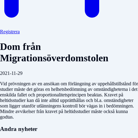
Registrera
Dom från
Migrationsöverdomstolen
2021-11-29
Vid prövningen av en ansökan om förlängning av uppehållstillstånd för
studier måste det göras en helhetsbedömning av omständigheterna i det
enskilda fallet och proportionalitetsprincipen beaktas. Kravet på
heltidsstudier kan då inte alltid upprätthållas och bl.a. omständigheter
som ligger utanför utlänningens kontroll bör vägas in i bedömningen.
Mindre avvikelser från kravet på heltidsstudier måste också kunna
godtas.
Andra nyheter