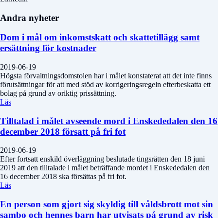
Andra nyheter
Dom i mål om inkomstskatt och skattetillägg samt
ersättning för kostnader
2019-06-19
Högsta förvaltningsdomstolen har i målet konstaterat att det inte finns
förutsättningar för att med stöd av korrigeringsregeln efterbeskatta ett
bolag på grund av oriktig prissättning.
Läs
Tilltalad i målet avseende mord i Enskededalen den 16
december 2018 försatt på fri fot
2019-06-19
Efter fortsatt enskild överläggning beslutade tingsrätten den 18 juni
2019 att den tilltalade i målet beträffande mordet i Enskededalen den
16 december 2018 ska försättas på fri fot.
Läs
En person som gjort sig skyldig till våldsbrott mot sin
sambo och hennes barn har utvisats på grund av risk