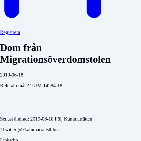
Registrera
Dom från
Migrationsöverdomstolen
2019-06-18
Referat i mål ???UM-14584-18
Senast ändrad: 2019-06-18 Följ Kammarrätten
?Twitter @?kammarrattsthlm
Linkedin