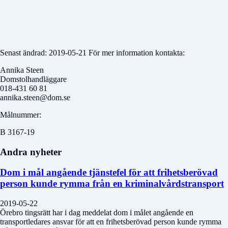
Senast ändrad: 2019-05-21 För mer information kontakta:
Annika Steen
Domstolhandläggare
018-431 60 81
annika.steen@dom.se
Målnummer:
B 3167-19
Andra nyheter
Dom i mål angående tjänstefel för att frihetsberövad
person kunde rymma från en kriminalvårdstransport
2019-05-22
Örebro tingsrätt har i dag meddelat dom i målet angående en
transportledares ansvar för att en frihetsberövad person kunde rymma