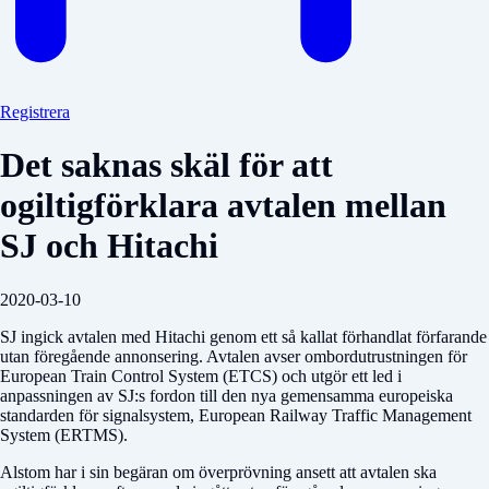
Registrera
Det saknas skäl för att
ogiltigförklara avtalen mellan
SJ och Hitachi
2020-03-10
SJ ingick avtalen med Hitachi genom ett så kallat för­handlat förfarande
utan föregående annon­­sering. Avtalen avser ombordutrustningen för
European Train Control System (ETCS) och utgör ett led i
anpassningen av SJ:s fordon till den nya gemensamma europeiska
standarden för signalsystem, European Railway Traffic Management
System (ERTMS).
Alstom har i sin begäran om överprövning ansett att avtalen ska