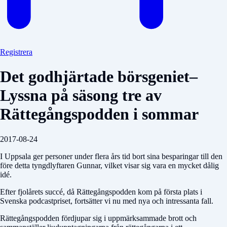
Registrera
Det godhjärtade börsgeniet–
Lyssna på säsong tre av
Rättegångspodden i sommar
2017-08-24
I Uppsala ger personer under flera års tid bort sina besparingar till den
före detta tyngdlyftaren Gunnar, vilket visar sig vara en mycket dålig
idé.
Efter fjolårets succé, då Rättegångspodden kom på första plats i
Svenska podcastpriset, fortsätter vi nu med nya och intressanta fall.
Rättegångspodden fördjupar sig i uppmärksammade brott och