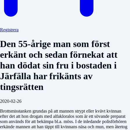
Registrera
Den 55-årige man som först
erkänt och sedan förnekat att
han dödat sin fru i bostaden i
Järfälla har frikänts av
tingsrätten
2020-02-26
Brottsmisstanken grundas på att mannen strypt eller kvävt kvinnan
efter det att hon drogats med alfakloralos som är ett sövande preparat
som används för att bekämpa bl.a. möss. I de inledande polisförhören
erkände mannen att han täppt till kvinnans näsa och mun, men återtog