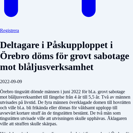
Registrera
Deltagare i Påskupploppet i
Örebro döms för grovt sabotage
mot blåljusverksamhet
2022-09-09
Örebro tingsrätt dömde männen i juni 2022 för bl.a. grovt sabotage
mot blåljusverksamhet till fängelse från 4 år till 5,5 år. Två av männen
utvisades på livstid. De fyra männen överklagade domen till hovrätten
och ville bl.a. bli frikända eller dömas för våldsamt upplopp till
avsevärt kortare straff än de tingsrätten bestämt. De två män som
tingsrätten utvisade ville att utvisningen skulle upphävas. Åklagaren
ville att straffen skulle skärpas.