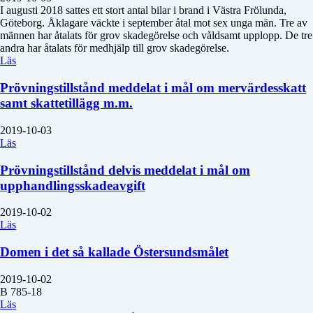
I augusti 2018 sattes ett stort antal bilar i brand i Västra Frölunda,
Göteborg. Åklagare väckte i september åtal mot sex unga män. Tre av
männen har åtalats för grov skadegörelse och våldsamt upplopp. De tre
andra har åtalats för medhjälp till grov skadegörelse.
Läs
Prövningstillstånd meddelat i mål om mervärdesskatt
samt skattetillägg m.m.
2019-10-03
Läs
Prövningstillstånd delvis meddelat i mål om
upphandlingsskadeavgift
2019-10-02
Läs
Domen i det så kallade Östersundsmålet
2019-10-02
B 785-18
Läs