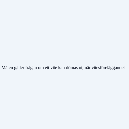
 Målen gäller frågan om ett vite kan dömas ut, när vitesföreläggandet