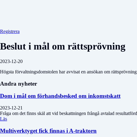
Registrera
Beslut i mål om rättsprövning
2023-12-20
Högsta förvaltningsdomstolen har avvisat en ansökan om rättsprövning
Andra nyheter
Dom i mål om förhandsbesked om inkomstskatt
2023-12-21
Fråga om det finns skäl att vid beskattningen frångå avtalad resultatf
Läs
Multiverktyget fick finnas i A-traktorn