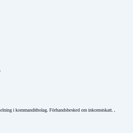
.
ördelning i kommanditbolag. Förhandsbesked om inkomstskatt. ,