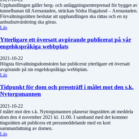
Upphandlingen gäller berg- och anläggningsentreprenad för bygget av
tunnelbanan till Arenastaden, sträckan Södra Hagalund – Arenastaden.
Förvaltningsrätten beslutar att upphandlingen ska rättas och en ny
anbudsutvärdering ska göras.
Läs
Ytterligare ett översatt avgörande publicerat på vår
engelskspråkiga webbplats
2021-10-22
Högsta förvaltningsdomstolen har publicerat ytterligare ett översatt
avgörande på sin engelskspråkiga webbplats.
Läs
Tidpunkt för dom och pressträff i målet mot den s.k.
Nytorgsmannen
2021-10-22
I målet mot den s.k. Nytorgsmannen planerar tingsrätten att meddela
dom den 4 november 2021 kl. 11.00. I samband med det kommer
tingsrätten att publicera ett pressmeddelande med en kort
sammanfattning av domen.
Läs