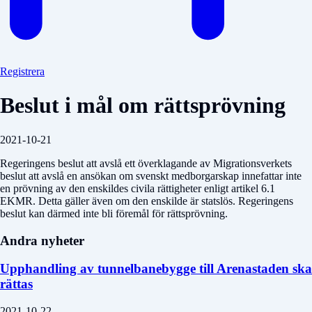
Registrera
Beslut i mål om rättsprövning
2021-10-21
Regeringens beslut att avslå ett överklagande av Migrationsverkets
beslut att avslå en ansökan om svenskt medborgarskap innefattar inte
en prövning av den enskildes civila rättigheter enligt artikel 6.1
EKMR. Detta gäller även om den enskilde är statslös. Regeringens
beslut kan därmed inte bli föremål för rättsprövning.
Andra nyheter
Upphandling av tunnelbanebygge till Arenastaden ska
rättas
2021-10-22