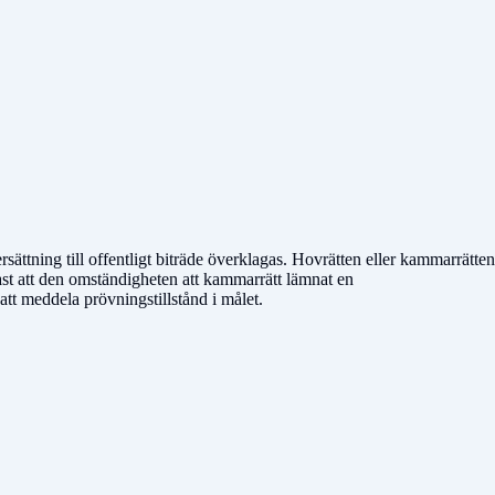
sättning till offentligt biträde överklagas. Hovrätten eller kammarrätten
 fast att den omständigheten att kammarrätt lämnat en
att meddela prövningstillstånd i målet.