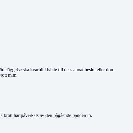
ödeläggelse ska kvarbli i häkte till dess annat beslut eller dom
rott m.m.
lda brott har påverkats av den pågående pandemin.