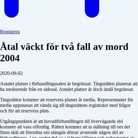
Registrera
Åtal väckt för två fall av mord
2004
2020-09-02
Antalet platser i förhandlingssalen är begränsat. Tingsrätten planerar att
ha medseende från en sidosal. Antalet platser är dock ändå begränsat.
Tingsrätten kommer att reservera platser åt media. Representanter för
media uppmanas att vända sig till tingsrättens registrator med frågor
och för att reservera plats.
Utgångspunkten är att huvudförhandlingen till övervägande del
kommer att vara offentlig. Rätten kommer att ta ställning till om det
finns skäl att förordna om stängda dörrar avseende någon del av
förhandlingen, t.ex. under del av sakframställning och redovisning av