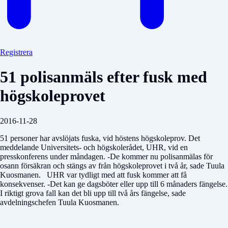
Registrera
51 polisanmäls efter fusk med
högskoleprovet
2016-11-28
51 personer har avslöjats fuska, vid höstens högskoleprov. Det
meddelande Universitets- och högskolerådet, UHR, vid en
presskonferens under måndagen. -De kommer nu polisanmälas för
osann försäkran och stängs av från högskoleprovet i två år, sade Tuula
Kuosmanen. UHR var tydligt med att fusk kommer att få
konsekvenser. -Det kan ge dagsböter eller upp till 6 månaders fängelse.
I riktigt grova fall kan det bli upp till två års fängelse, sade
avdelningschefen Tuula Kuosmanen.