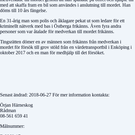
med att skaffa fram en bil som användes i anslutning till mordet. Han
döms till 10 års fängelse.
En 31-årig man som polis och åklagare pekat ut som ledare för ett
kriminellt nätverk med bas i Östberga frikänns. Även fyra andra
personer som var åtalade för medverkan till mordet frikänns.
Tingsrätten dömer en av männen som frikänns från medverkan i
mordet för försök till grov stöld från en värdetransportbil i Enköping i
oktober 2017 och en man för medhjälp till det försöket.
Senast ändrad: 2018-06-27 För mer information kontakta:
Örjan Härneskog
Rådman
08-561 659 41
Målnummer: