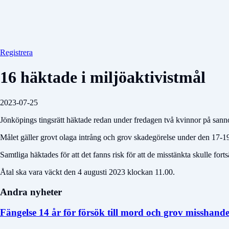
Registrera
16 häktade i miljöaktivistmål
2023-07-25
Jönköpings tingsrätt häktade redan under fredagen två kvinnor på sannol
Målet gäller grovt olaga intrång och grov skadegörelse under den 17-1
Samtliga häktades för att det fanns risk för att de misstänkta skulle forts
Åtal ska vara väckt den 4 augusti 2023 klockan 11.00.
Andra nyheter
Fängelse 14 år för försök till mord och grov misshand