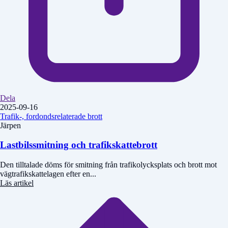
Dela
2025-09-16
Trafik-, fordondsrelaterade brott
Järpen
Lastbilssmitning och trafikskattebrott
Den tilltalade döms för smitning från trafikolycksplats och brott mot
vägtrafikskattelagen efter en...
Läs artikel