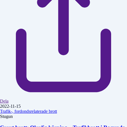
Dela
2022-11-15
Trafik-, fordondsrelaterade brott
Stugun