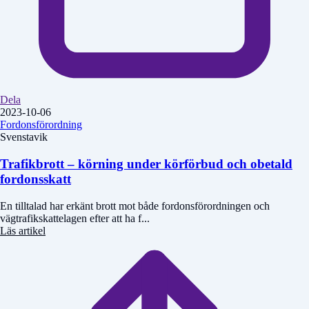
Dela
2023-10-06
Fordonsförordning
Svenstavik
Trafikbrott – körning under körförbud och obetald
fordonsskatt
En tilltalad har erkänt brott mot både fordonsförordningen och
vägtrafikskattelagen efter att ha f...
Läs artikel