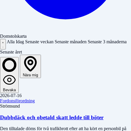
Domstolskarta
Alla
Idag
Senaste veckan
Senaste månaden
Senaste 3 månaderna
Senaste året
Nära mig
Bevaka
2026-07-16
Fordonsförordning
Strömsund
Dubbdäck och obetald skatt ledde till böter
Den tilltalade döms för två trafikbrott efter att ha kört en personbil på