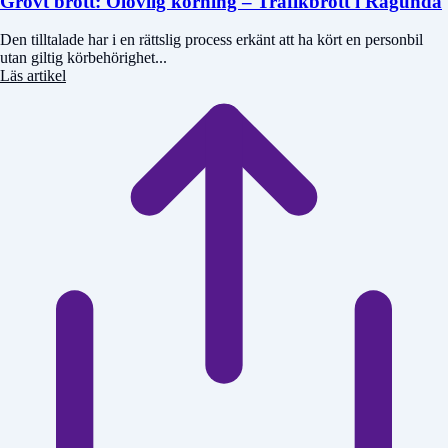
Grovt brott: Olovlig körning – Trafikbrott i Ragunda
Den tilltalade har i en rättslig process erkänt att ha kört en personbil
utan giltig körbehörighet...
Läs artikel