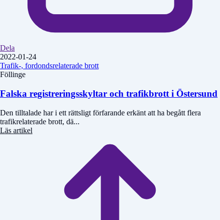
Dela
2022-01-24
Trafik-, fordondsrelaterade brott
Föllinge
Falska registreringsskyltar och trafikbrott i Östersund
Den tilltalade har i ett rättsligt förfarande erkänt att ha begått flera
trafikrelaterade brott, dä...
Läs artikel