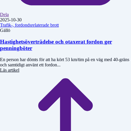
Dela
2025-10-30
Trafik-, fordondsrelaterade brott
Gällö
Hastighetsöverträdelse och otaxerat fordon ger
penningböter
En person har dömts för att ha kört 53 km/tim på en väg med 40-gräns
och samtidigt använt ett fordon...
Läs artikel