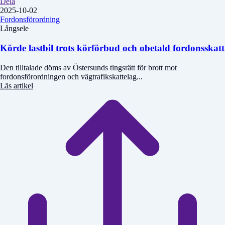
Dela
2025-10-02
Fordonsförordning
Långsele
Körde lastbil trots körförbud och obetald fordonsskatt
Den tilltalade döms av Östersunds tingsrätt för brott mot
fordonsförordningen och vägtrafikskattelag...
Läs artikel