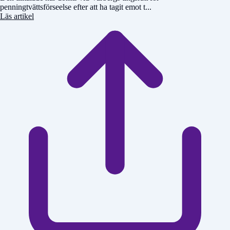
penningtvättsförseelse efter att ha tagit emot t...
Läs artikel