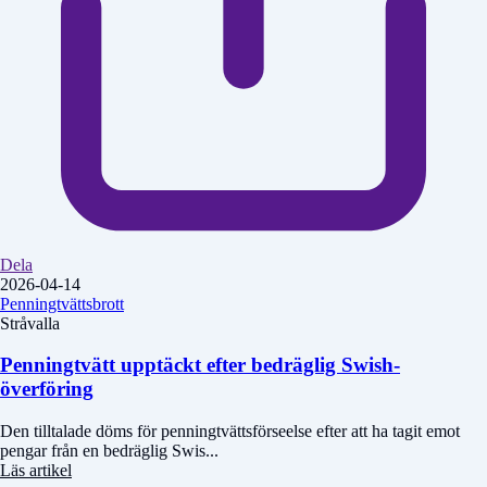
Dela
2026-04-14
Penningtvättsbrott
Stråvalla
Penningtvätt upptäckt efter bedräglig Swish-
överföring
Den tilltalade döms för penningtvättsförseelse efter att ha tagit emot
pengar från en bedräglig Swis...
Läs artikel