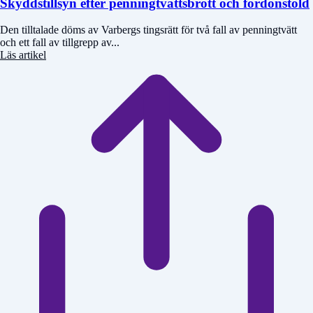
Skyddstillsyn efter penningtvättsbrott och fordonstöld
Den tilltalade döms av Varbergs tingsrätt för två fall av penningtvätt
och ett fall av tillgrepp av...
Läs artikel