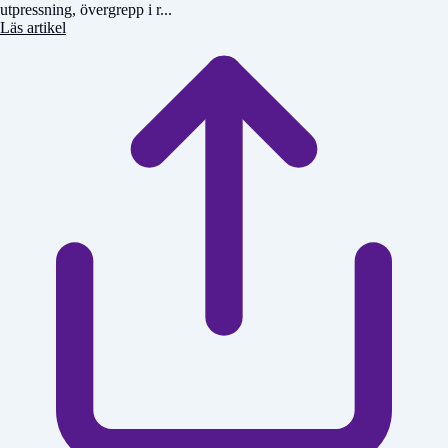
utpressning, övergrepp i r...
Läs artikel