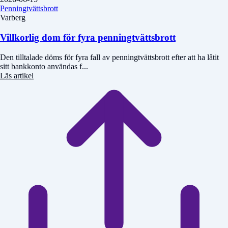
Penningtvättsbrott
Varberg
Villkorlig dom för fyra penningtvättsbrott
Den tilltalade döms för fyra fall av penningtvättsbrott efter att ha låtit
sitt bankkonto användas f...
Läs artikel