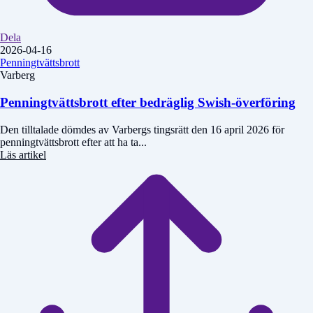
Dela
2026-04-16
Penningtvättsbrott
Varberg
Penningtvättsbrott efter bedräglig Swish-överföring
Den tilltalade dömdes av Varbergs tingsrätt den 16 april 2026 för
penningtvättsbrott efter att ha ta...
Läs artikel