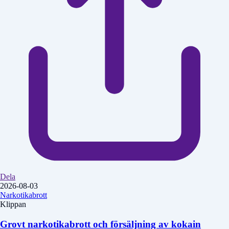
Dela
2026-08-03
Narkotikabrott
Klippan
Grovt narkotikabrott och försäljning av kokain