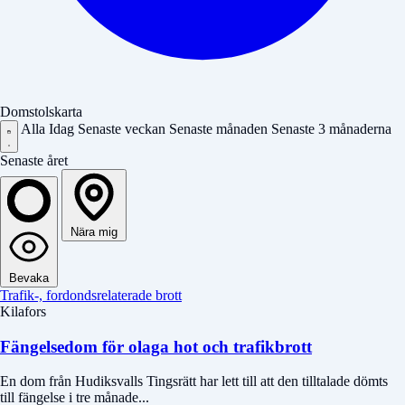
Domstolskarta
Alla
Idag
Senaste veckan
Senaste månaden
Senaste 3 månaderna
Senaste året
Nära mig
Bevaka
Trafik-, fordondsrelaterade brott
Kilafors
Fängelsedom för olaga hot och trafikbrott
En dom från Hudiksvalls Tingsrätt har lett till att den tilltalade dömts
till fängelse i tre månade...