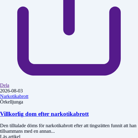
Dela
2026-08-03
Narkotikabrott
Örkelljunga
Villkorlig dom efter narkotikabrott
Den tilltalade döms för narkotikabrott efter att tingsrätten funnit att han
tillsammans med en annan...
Läs artikel