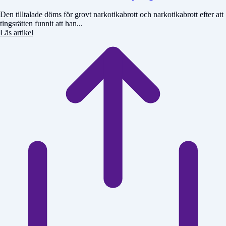
Den tilltalade döms för grovt narkotikabrott och narkotikabrott efter att
tingsrätten funnit att han...
Läs artikel