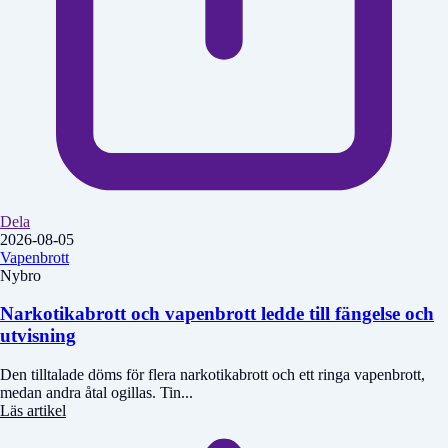
Dela
2026-08-05
Vapenbrott
Nybro
Narkotikabrott och vapenbrott ledde till fängelse och
utvisning
Den tilltalade döms för flera narkotikabrott och ett ringa vapenbrott,
medan andra åtal ogillas. Tin...
Läs artikel