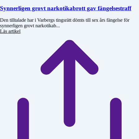
Synnerligen grovt narkotikabrott gav fängelsestraff
Den tilltalade har i Varbergs tingsrätt dömts till sex års fängelse för
synnerligen grovt narkotikab...
Läs artikel