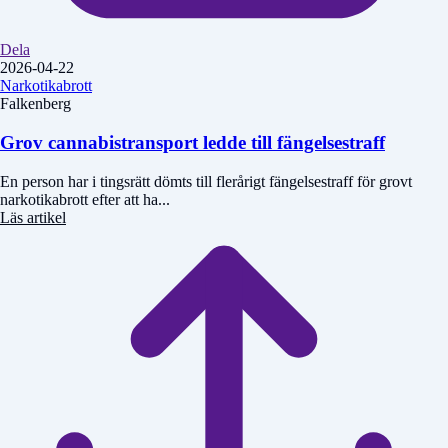
Dela
2026-04-22
Narkotikabrott
Falkenberg
Grov cannabistransport ledde till fängelsestraff
En person har i tingsrätt dömts till flerårigt fängelsestraff för grovt
narkotikabrott efter att ha...
Läs artikel