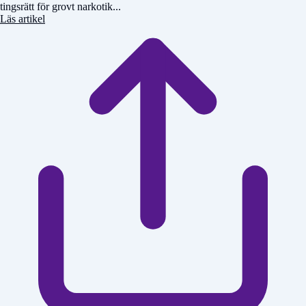
tingsrätt för grovt narkotik...
Läs artikel