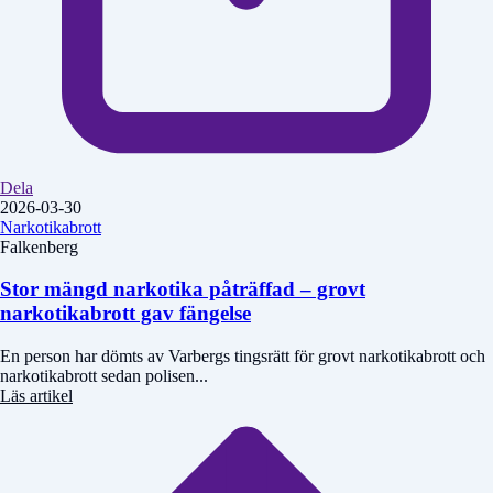
Dela
2026-03-30
Narkotikabrott
Falkenberg
Stor mängd narkotika påträffad – grovt
narkotikabrott gav fängelse
En person har dömts av Varbergs tingsrätt för grovt narkotikabrott och
narkotikabrott sedan polisen...
Läs artikel