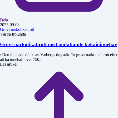
Dela
2025-09-08
Grovt narkotikabrott
Västra frölunda
Grovt narkotikabrott med omfattande kokaininnehav
: Den tilltalade döms av Varbergs tingsrätt för grovt narkotikabrott efter
att ha innehaft över 750...
Läs artikel