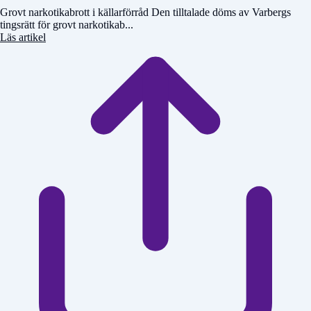
Grovt narkotikabrott i källarförråd Den tilltalade döms av Varbergs
tingsrätt för grovt narkotikab...
Läs artikel