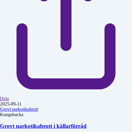
Dela
2025-09-11
Grovt narkotikabrott
Kungsbacka
Grovt narkotikabrott i källarförråd