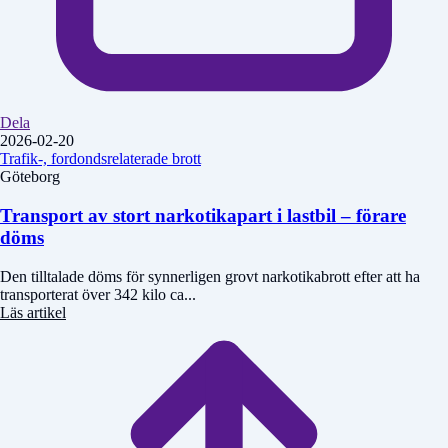
Dela
2026-02-20
Trafik-, fordondsrelaterade brott
Göteborg
Transport av stort narkotikapart i lastbil – förare
döms
Den tilltalade döms för synnerligen grovt narkotikabrott efter att ha
transporterat över 342 kilo ca...
Läs artikel