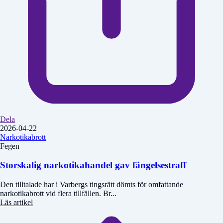
Dela
2026-04-22
Narkotikabrott
Fegen
Storskalig narkotikahandel gav fängelsestraff
Den tilltalade har i Varbergs tingsrätt dömts för omfattande
narkotikabrott vid flera tillfällen. Br...
Läs artikel