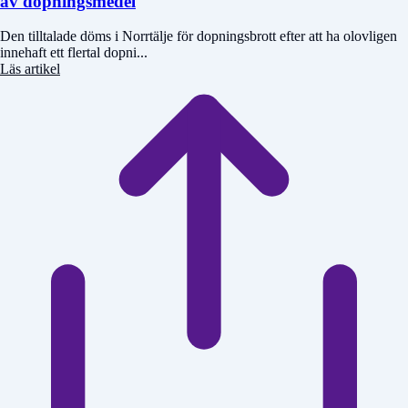
av dopningsmedel
Den tilltalade döms i Norrtälje för dopningsbrott efter att ha olovligen
innehaft ett flertal dopni...
Läs artikel