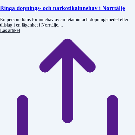
Ringa dopnings- och narkotikainnehav i Norrtälje
En person döms för innehav av amfetamin och dopningsmedel efter
tillslag i en lägenhet i Norrtälje....
Läs artikel