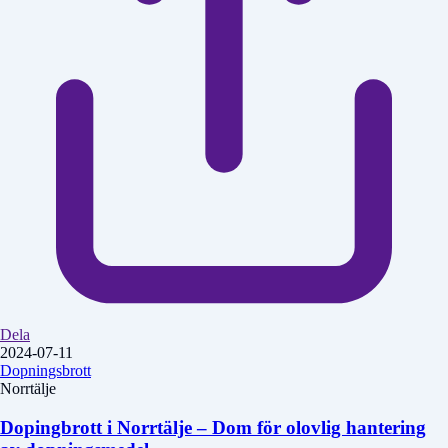
Dela
2024-07-11
Dopningsbrott
Norrtälje
Dopingbrott i Norrtälje – Dom för olovlig hantering