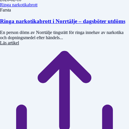
Ringa narkotikabrott
Farsta
Ringa narkotikabrott i Norrtälje – dagsböter utdöms
En person döms av Norrtälje tingsrätt för ringa innehav av narkotika
och dopningsmedel efter händels...
Läs artikel