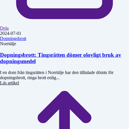
Dela
2024-07-01
Dopningsbrott
Norrtälje
Dopningsbrott: Tingsrätten dömer olovligt bruk av
dopningsmedel
I en dom från tingsrätten i Norrtälje har den tilltalade dömts för
dopningsbrott, ringa brott enlig...
Läs artikel