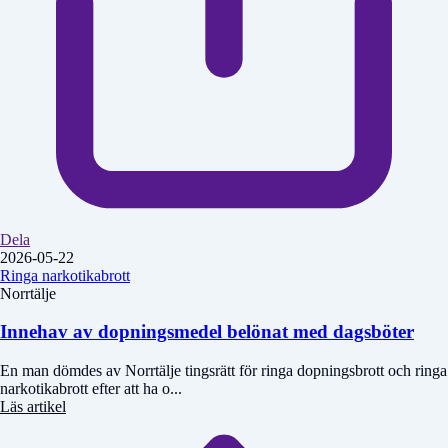
Dela
2026-05-22
Ringa narkotikabrott
Norrtälje
Innehav av dopningsmedel belönat med dagsböter
En man dömdes av Norrtälje tingsrätt för ringa dopningsbrott och ringa
narkotikabrott efter att ha o...
Läs artikel