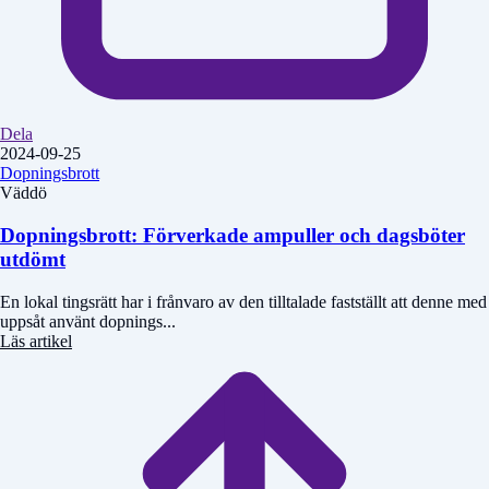
Dela
2024-09-25
Dopningsbrott
Väddö
Dopningsbrott: Förverkade ampuller och dagsböter
utdömt
En lokal tingsrätt har i frånvaro av den tilltalade fastställt att denne med
uppsåt använt dopnings...
Läs artikel