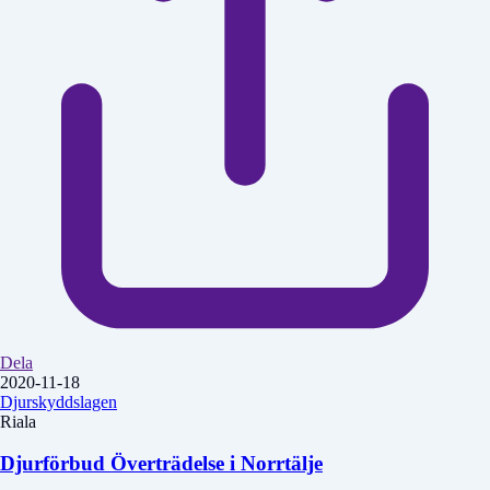
Dela
2020-11-18
Djurskyddslagen
Riala
Djurförbud Överträdelse i Norrtälje