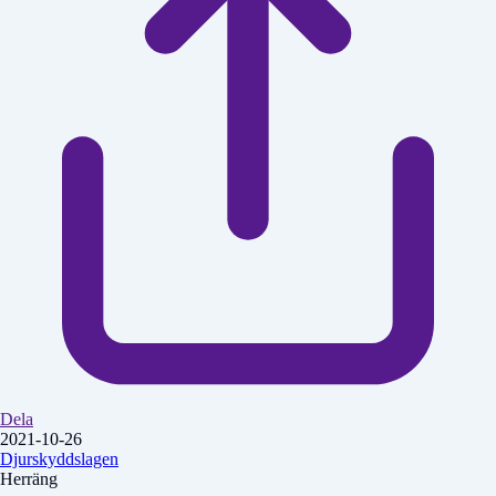
Dela
2021-10-26
Djurskyddslagen
Herräng