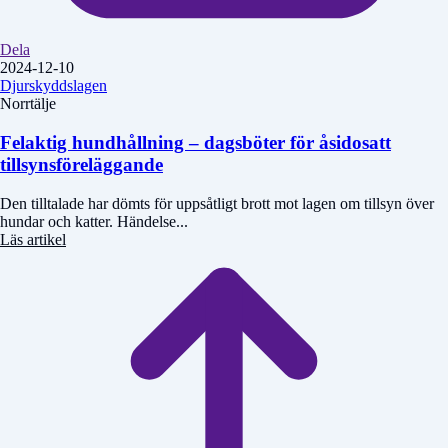
Dela
2024-12-10
Djurskyddslagen
Norrtälje
Felaktig hundhållning – dagsböter för åsidosatt
tillsynsföreläggande
Den tilltalade har dömts för uppsåtligt brott mot lagen om tillsyn över
hundar och katter. Händelse...
Läs artikel