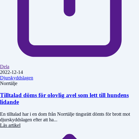
Dela
2022-12-14
Djurskyddslagen
Norrtälje
Tilltalad döms för olovlig avel som lett till hundens
lidande
En tilltalad har i en dom från Norrtälje tingsrätt dömts för brott mot
djurskyddslagen efter att ha...
Läs artikel