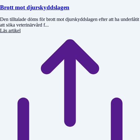
Brott mot djurskyddslagen
Den tilltalade döms för brott mot djurskyddslagen efter att ha underlåtit
att söka veterinärvård f...
Läs artikel