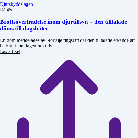
Djurskyddslagen
Rånäs
Brottsöverträdelse inom djurtillsyn – den tilltalade
döms till dagsböter
En dom meddelades av Nortälje tingsrätt där den tilltalade erkände att
ha brutit mot lagen om tills...
Läs artikel