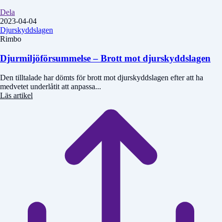
Dela
2023-04-04
Djurskyddslagen
Rimbo
Djurmiljöförsummelse – Brott mot djurskyddslagen
Den tilltalade har dömts för brott mot djurskyddslagen efter att ha
medvetet underlåtit att anpassa...
Läs artikel