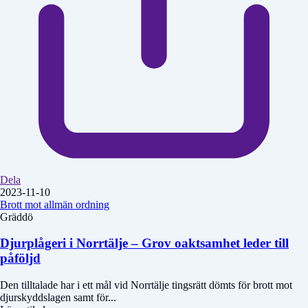
Dela
2023-11-10
Brott mot allmän ordning
Gräddö
Djurplågeri i Norrtälje – Grov oaktsamhet leder till
påföljd
Den tilltalade har i ett mål vid Norrtälje tingsrätt dömts för brott mot
djurskyddslagen samt för...