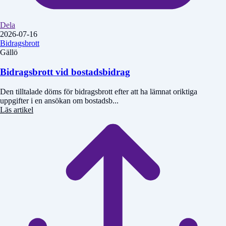
Dela
2026-07-16
Bidragsbrott
Gällö
Bidragsbrott vid bostadsbidrag
Den tilltalade döms för bidragsbrott efter att ha lämnat oriktiga
uppgifter i en ansökan om bostadsb...
Läs artikel