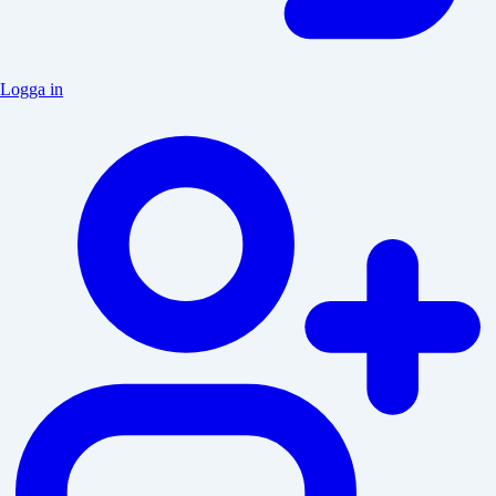
Logga in