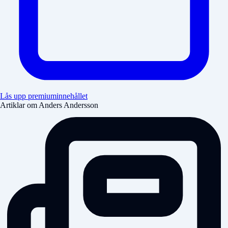
Lås upp premiuminnehållet
Artiklar om Anders Andersson