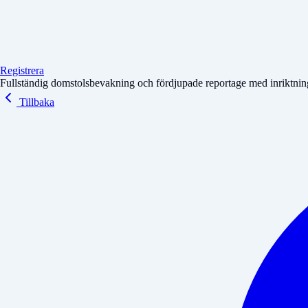
Registrera
Fullständig domstolsbevakning och fördjupade reportage med inriktning 
Tillbaka