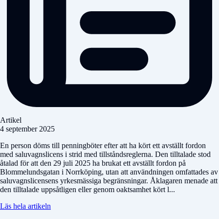
Artikel
4 september 2025
En person döms till penningböter efter att ha kört ett avställt fordon
med saluvagnslicens i strid med tillståndsreglerna. Den tilltalade stod
åtalad för att den 29 juli 2025 ha brukat ett avställt fordon på
Blommelundsgatan i Norrköping, utan att användningen omfattades av
saluvagnslicensens yrkesmässiga begränsningar. Åklagaren menade att
den tilltalade uppsåtligen eller genom oaktsamhet kört l...
Läs hela artikeln