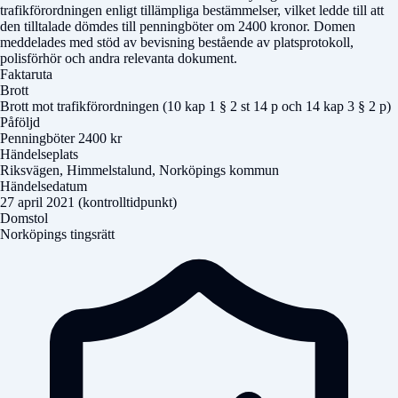
trafikförordningen enligt tillämpliga bestämmelser, vilket ledde till att
den tilltalade dömdes till penningböter om 2400 kronor. Domen
meddelades med stöd av bevisning bestående av platsprotokoll,
polisförhör och andra relevanta dokument.
Faktaruta
Brott
Brott mot trafikförordningen (10 kap 1 § 2 st 14 p och 14 kap 3 § 2 p)
Påföljd
Penningböter 2400 kr
Händelseplats
Riksvägen, Himmelstalund, Norköpings kommun
Händelsedatum
27 april 2021 (kontrolltidpunkt)
Domstol
Norköpings tingsrätt