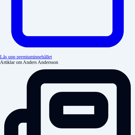
Lås upp premiuminnehållet
Artiklar om Anders Andersson