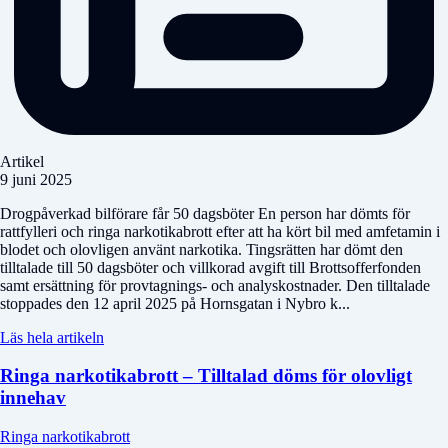
Artikel
9 juni 2025
Drogpåverkad bilförare får 50 dagsböter En person har dömts för
rattfylleri och ringa narkotikabrott efter att ha kört bil med amfetamin i
blodet och olovligen använt narkotika. Tingsrätten har dömt den
tilltalade till 50 dagsböter och villkorad avgift till Brottsofferfonden
samt ersättning för provtagnings- och analyskostnader. Den tilltalade
stoppades den 12 april 2025 på Hornsgatan i Nybro k...
Läs hela artikeln
Ringa narkotikabrott – Tilltalad döms för olovligt
innehav
Ringa narkotikabrott