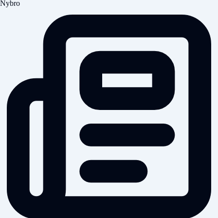
Nybro