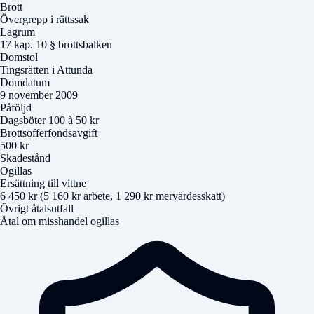
Brott
Övergrepp i rättssak
Lagrum
17 kap. 10 § brottsbalken
Domstol
Tingsrätten i Attunda
Domdatum
9 november 2009
Påföljd
Dagsböter 100 à 50 kr
Brottsofferfondsavgift
500 kr
Skadestånd
Ogillas
Ersättning till vittne
6 450 kr (5 160 kr arbete, 1 290 kr mervärdesskatt)
Övrigt åtalsutfall
Åtal om misshandel ogillas