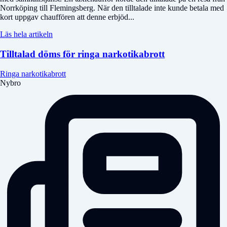
Norrköping till Flemingsberg. När den tilltalade inte kunde betala med
kort uppgav chauffören att denne erbjöd...
Läs hela artikeln
Tilltalad döms för ringa narkotikabrott
Ringa narkotikabrott
Nybro