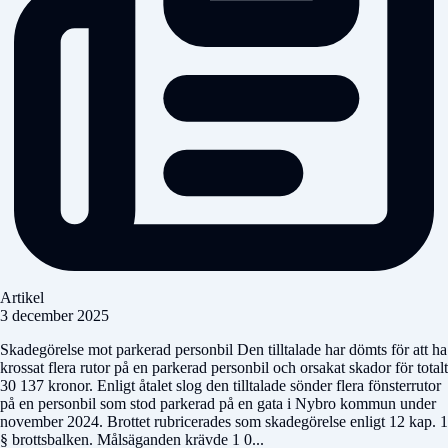
Artikel
3 december 2025
Skadegörelse mot parkerad personbil Den tilltalade har dömts för att ha
krossat flera rutor på en parkerad personbil och orsakat skador för totalt
30 137 kronor. Enligt åtalet slog den tilltalade sönder flera fönsterrutor
på en personbil som stod parkerad på en gata i Nybro kommun under
november 2024. Brottet rubricerades som skadegörelse enligt 12 kap. 1
§ brottsbalken. Målsäganden krävde 1 0...