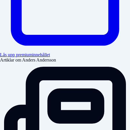
Lås upp premiuminnehållet
Artiklar om Anders Andersson