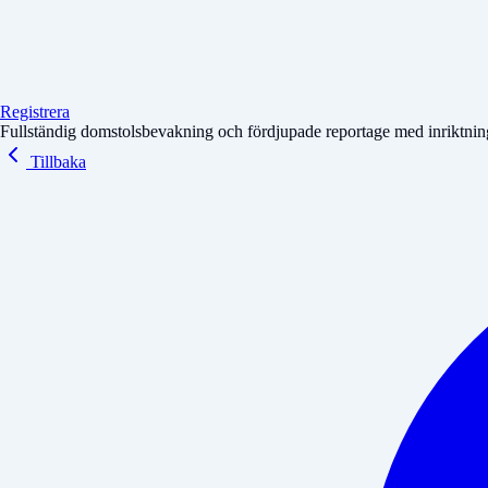
Registrera
Fullständig domstolsbevakning och fördjupade reportage med inriktning 
Tillbaka