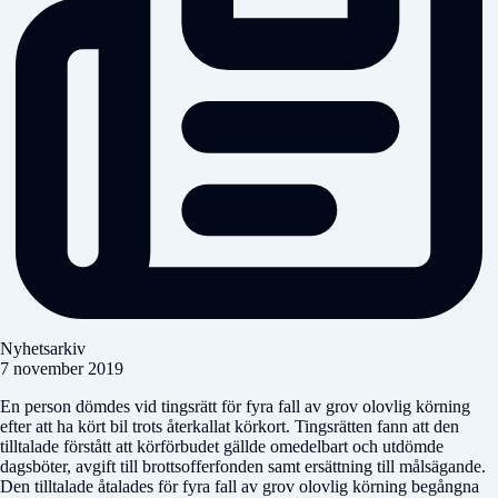
Nyhetsarkiv
7 november 2019
En person dömdes vid tingsrätt för fyra fall av grov olovlig körning
efter att ha kört bil trots återkallat körkort. Tingsrätten fann att den
tilltalade förstått att körförbudet gällde omedelbart och utdömde
dagsböter, avgift till brottsofferfonden samt ersättning till målsägande.
Den tilltalade åtalades för fyra fall av grov olovlig körning begångna