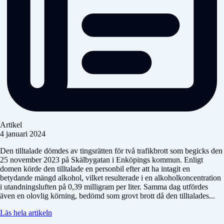
Artikel
4 januari 2024
Den tilltalade dömdes av tingsrätten för två trafikbrott som begicks den
25 november 2023 på Skälbygatan i Enköpings kommun. Enligt
domen körde den tilltalade en personbil efter att ha intagit en
betydande mängd alkohol, vilket resulterade i en alkoholkoncentration
i utandningsluften på 0,39 milligram per liter. Samma dag utfördes
även en olovlig körning, bedömd som grovt brott då den tilltalades...
Läs hela artikeln