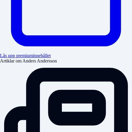
Lås upp premiuminnehållet
Artiklar om Anders Andersson