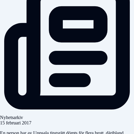
Nyhetsarkiv
15 februari 2017
En person har av Uppsala tingsrätt dömts för flera brott, däribland