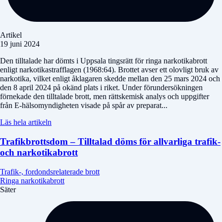
Artikel
19 juni 2024
Den tilltalade har dömts i Uppsala tingsrätt för ringa narkotikabrott
enligt narkotikastrafflagen (1968:64). Brottet avser ett olovligt bruk av
narkotika, vilket enligt åklagaren skedde mellan den 25 mars 2024 och
den 8 april 2024 på okänd plats i riket. Under förundersökningen
förnekade den tilltalade brott, men rättskemisk analys och uppgifter
från E-hälsomyndigheten visade på spår av preparat...
Läs hela artikeln
Trafikbrottsdom – Tilltalad döms för allvarliga trafik-
och narkotikabrott
Trafik-, fordondsrelaterade brott
Ringa narkotikabrott
Säter