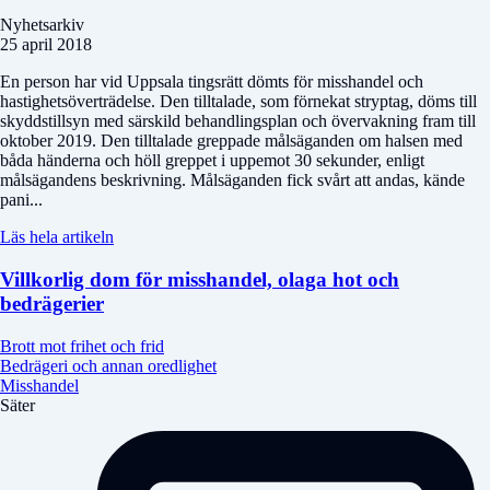
Nyhetsarkiv
25 april 2018
En person har vid Uppsala tingsrätt dömts för misshandel och
hastighetsöverträdelse. Den tilltalade, som förnekat stryptag, döms till
skyddstillsyn med särskild behandlingsplan och övervakning fram till
oktober 2019. Den tilltalade greppade målsäganden om halsen med
båda händerna och höll greppet i uppemot 30 sekunder, enligt
målsägandens beskrivning. Målsäganden fick svårt att andas, kände
pani...
Läs hela artikeln
Villkorlig dom för misshandel, olaga hot och
bedrägerier
Brott mot frihet och frid
Bedrägeri och annan oredlighet
Misshandel
Säter