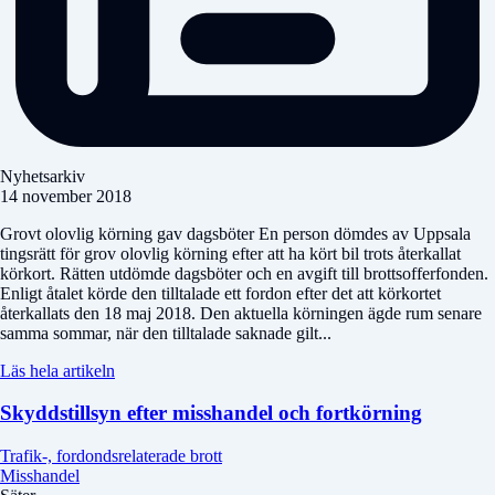
Nyhetsarkiv
14 november 2018
Grovt olovlig körning gav dagsböter En person dömdes av Uppsala
tingsrätt för grov olovlig körning efter att ha kört bil trots återkallat
körkort. Rätten utdömde dagsböter och en avgift till brottsofferfonden.
Enligt åtalet körde den tilltalade ett fordon efter det att körkortet
återkallats den 18 maj 2018. Den aktuella körningen ägde rum senare
samma sommar, när den tilltalade saknade gilt...
Läs hela artikeln
Skyddstillsyn efter misshandel och fortkörning
Trafik-, fordondsrelaterade brott
Misshandel