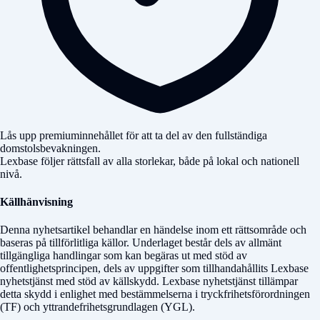
Lås upp premiuminnehållet för att ta del av den fullständiga
domstolsbevakningen.
Lexbase följer rättsfall av alla storlekar, både på lokal och nationell
nivå.
Källhänvisning
Denna nyhetsartikel behandlar en händelse inom ett rättsområde och
baseras på tillförlitliga källor. Underlaget består dels av allmänt
tillgängliga handlingar som kan begäras ut med stöd av
offentlighetsprincipen, dels av uppgifter som tillhandahållits Lexbase
nyhetstjänst med stöd av källskydd. Lexbase nyhetstjänst tillämpar
detta skydd i enlighet med bestämmelserna i tryckfrihetsförordningen
(TF) och yttrandefrihetsgrundlagen (YGL).