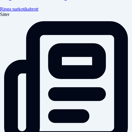
Ringa narkotikabrott
Säter