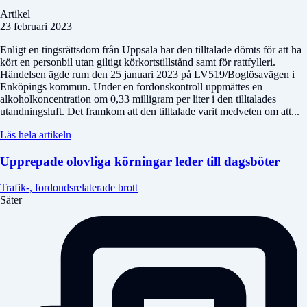
Artikel
23 februari 2023
Enligt en tingsrättsdom från Uppsala har den tilltalade dömts för att ha
kört en personbil utan giltigt körkortstillstånd samt för rattfylleri.
Händelsen ägde rum den 25 januari 2023 på LV519/Boglösavägen i
Enköpings kommun. Under en fordonskontroll uppmättes en
alkoholkoncentration om 0,33 milligram per liter i den tilltalades
utandningsluft. Det framkom att den tilltalade varit medveten om att...
Läs hela artikeln
Upprepade olovliga körningar leder till dagsböter
Trafik-, fordondsrelaterade brott
Säter