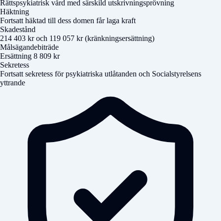
Rättspsykiatrisk vård med särskild utskrivningsprövning
Häktning
Fortsatt häktad till dess domen får laga kraft
Skadestånd
214 403 kr och 119 057 kr (kränkningsersättning)
Målsägandebiträde
Ersättning 8 809 kr
Sekretess
Fortsatt sekretess för psykiatriska utlåtanden och Socialstyrelsens
yttrande