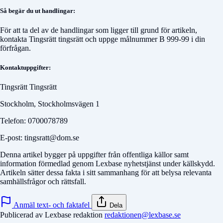
Så begär du ut handlingar:
För att ta del av de handlingar som ligger till grund för artikeln,
kontakta
Tingsrätt tingsrätt
och uppge målnummer
B 999-99
i din
förfrågan.
Kontaktuppgifter:
Tingsrätt Tingsrätt
Stockholm, Stockholmsvägen 1
Telefon: 0700078789
E-post: tingsratt@dom.se
Denna artikel bygger på uppgifter från offentliga källor samt
information förmedlad genom Lexbase nyhetstjänst under källskydd.
Artikeln sätter dessa fakta i sitt sammanhang för att belysa relevanta
samhällsfrågor och rättsfall.
Anmäl text- och faktafel
Dela
Publicerad av Lexbase redaktion
redaktionen@lexbase.se