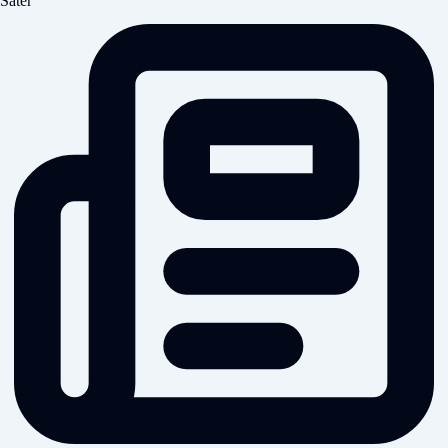
Säter