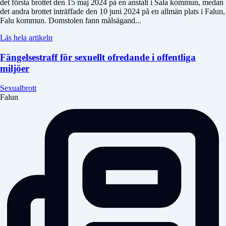
det första brottet den 15 maj 2024 på en anstalt i Sala kommun, medan
det andra brottet inträffade den 10 juni 2024 på en allmän plats i Falun,
Falu kommun. Domstolen fann målsägand...
Läs hela artikeln
Fängelsestraff för sexuellt ofredande i offentliga
miljöer
Sexualbrott
Falun