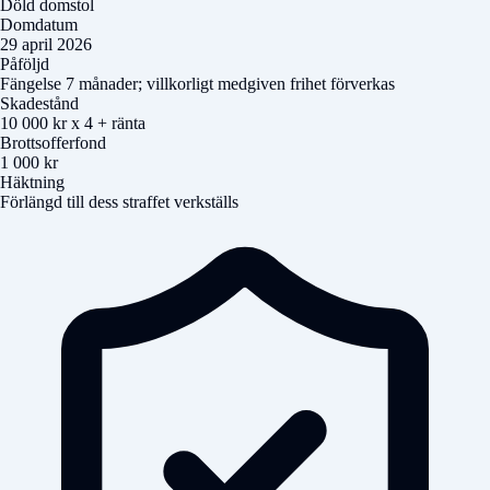
Döld domstol
Domdatum
29 april 2026
Påföljd
Fängelse 7 månader; villkorligt medgiven frihet förverkas
Skadestånd
10 000 kr x 4 + ränta
Brottsofferfond
1 000 kr
Häktning
Förlängd till dess straffet verkställs