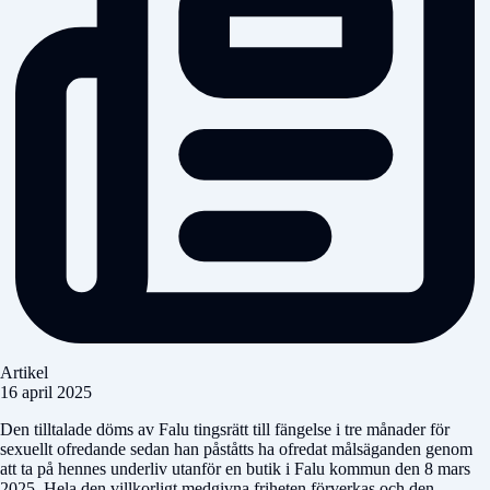
Artikel
16 april 2025
Den tilltalade döms av Falu tingsrätt till fängelse i tre månader för
sexuellt ofredande sedan han påståtts ha ofredat målsäganden genom
att ta på hennes underliv utanför en butik i Falu kommun den 8 mars
2025. Hela den villkorligt medgivna friheten förverkas och den