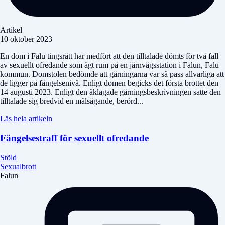
Artikel
10 oktober 2023
En dom i Falu tingsrätt har medfört att den tilltalade dömts för två fall
av sexuellt ofredande som ägt rum på en järnvägsstation i Falun, Falu
kommun. Domstolen bedömde att gärningarna var så pass allvarliga att
de ligger på fängelsenivå. Enligt domen begicks det första brottet den
14 augusti 2023. Enligt den åklagade gärningsbeskrivningen satte den
tilltalade sig bredvid en målsägande, berörd...
Läs hela artikeln
Fängelsestraff för sexuellt ofredande
Stöld
Sexualbrott
Falun