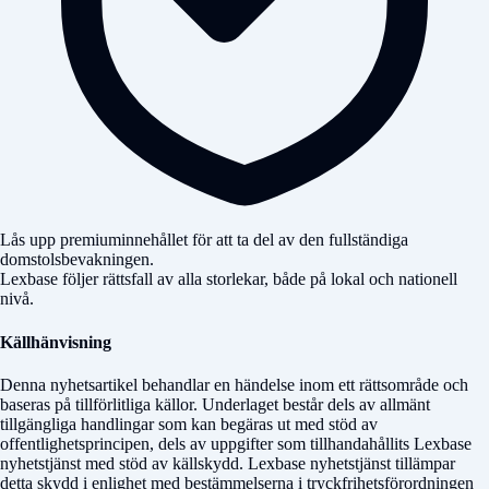
Lås upp premiuminnehållet för att ta del av den fullständiga
domstolsbevakningen.
Lexbase följer rättsfall av alla storlekar, både på lokal och nationell
nivå.
Källhänvisning
Denna nyhetsartikel behandlar en händelse inom ett rättsområde och
baseras på tillförlitliga källor. Underlaget består dels av allmänt
tillgängliga handlingar som kan begäras ut med stöd av
offentlighetsprincipen, dels av uppgifter som tillhandahållits Lexbase
nyhetstjänst med stöd av källskydd. Lexbase nyhetstjänst tillämpar
detta skydd i enlighet med bestämmelserna i tryckfrihetsförordningen