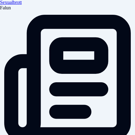
Sexualbrott
Falun