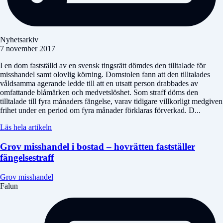
Nyhetsarkiv
7 november 2017
I en dom fastställd av en svensk tingsrätt dömdes den tilltalade för
misshandel samt olovlig körning. Domstolen fann att den tilltalades
våldsamma agerande ledde till att en utsatt person drabbades av
omfattande blåmärken och medvetslöshet. Som straff döms den
tilltalade till fyra månaders fängelse, varav tidigare villkorligt medgiven
frihet under en period om fyra månader förklaras förverkad. D...
Läs hela artikeln
Grov misshandel i bostad – hovrätten fastställer
fängelsestraff
Grov misshandel
Falun