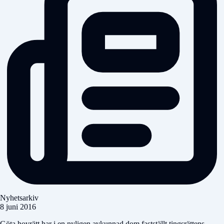
Nyhetsarkiv
8 juni 2016
Göta hovrätt har i en nyligen avkunnad dom fastställt tingsrättens