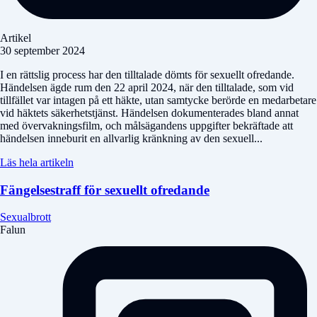
Artikel
30 september 2024
I en rättslig process har den tilltalade dömts för sexuellt ofredande.
Händelsen ägde rum den 22 april 2024, när den tilltalade, som vid
tillfället var intagen på ett häkte, utan samtycke berörde en medarbetare
vid häktets säkerhetstjänst. Händelsen dokumenterades bland annat
med övervakningsfilm, och målsägandens uppgifter bekräftade att
händelsen inneburit en allvarlig kränkning av den sexuell...
Läs hela artikeln
Fängelsestraff för sexuellt ofredande
Sexualbrott
Falun