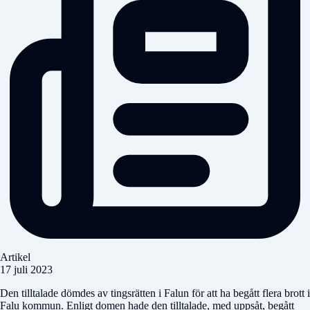
Artikel
17 juli 2023
Den tilltalade dömdes av tingsrätten i Falun för att ha begått flera brott i
Falu kommun. Enligt domen hade den tilltalade, med uppsåt, begått