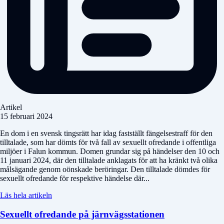
Artikel
15 februari 2024
En dom i en svensk tingsrätt har idag fastställt fängelsestraff för den
tilltalade, som har dömts för två fall av sexuellt ofredande i offentliga
miljöer i Falun kommun. Domen grundar sig på händelser den 10 och
11 januari 2024, där den tilltalade anklagats för att ha kränkt två olika
målsägande genom oönskade beröringar. Den tilltalade dömdes för
sexuellt ofredande för respektive händelse där...
Läs hela artikeln
Sexuellt ofredande på järnvägsstationen