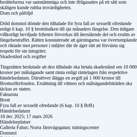
berättelserna var samstämmiga och inte ifrågasattes på ett sätt som
skäligen kunde rubba trovärdigheten.
Dom och påföljd
Döld domstol
dömde den tilltalade för fyra fall av sexuellt ofredande
enligt 6 kap. 10 § brottsbalken till sju månaders fängelse. Den tidigare
villkorligt beviljade friheten förverkas till återstående del och ersätts av
fängelsestraffet. Rätten konstaterade att gärningarna var överrumplande
och riktade mot personer i miljöer där de äger rätt att förvänta sig
respekt för sin integritet.
Skadestånd och avgifter
Tingsrätten beslutade att den tilltalade ska betala skadestånd om 10 000
kronor per målsägande samt ränta enligt räntelagen från respektive
händelsedatum. Därutöver åläggs en avgift på 1 000 kronor till
Brottsofferfonden. Ersättning till vittnen och målsägandebiträden ska
täckas av staten.
Faktaruta
Brott
Fyra fall av sexuellt ofredande (6 kap. 10 § BrB)
Händelsedatum
18 dec 2025; 17 mars 2026
Händelseplatser
Galleria Falun; Norra Järnvägsgatan; träningscenter
Domstol