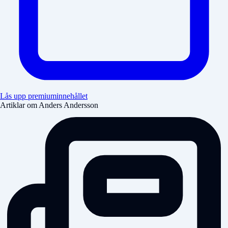
Lås upp premiuminnehållet
Artiklar om Anders Andersson