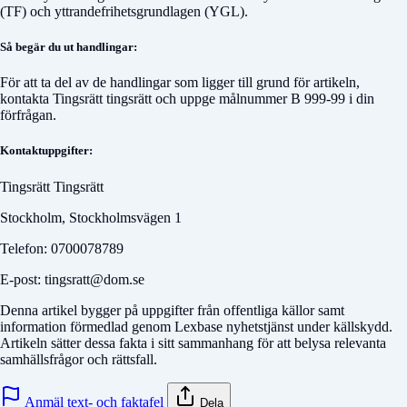
(TF) och yttrandefrihetsgrundlagen (YGL).
Så begär du ut handlingar:
För att ta del av de handlingar som ligger till grund för artikeln,
kontakta
Tingsrätt tingsrätt
och uppge målnummer
B 999-99
i din
förfrågan.
Kontaktuppgifter:
Tingsrätt Tingsrätt
Stockholm, Stockholmsvägen 1
Telefon: 0700078789
E-post: tingsratt@dom.se
Denna artikel bygger på uppgifter från offentliga källor samt
information förmedlad genom Lexbase nyhetstjänst under källskydd.
Artikeln sätter dessa fakta i sitt sammanhang för att belysa relevanta
samhällsfrågor och rättsfall.
Anmäl text- och faktafel
Dela