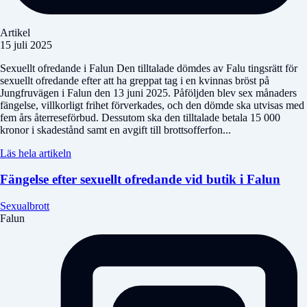
Artikel
15 juli 2025
Sexuellt ofredande i Falun Den tilltalade dömdes av Falu tingsrätt för
sexuellt ofredande efter att ha greppat tag i en kvinnas bröst på
Jungfruvägen i Falun den 13 juni 2025. Påföljden blev sex månaders
fängelse, villkorligt frihet förverkades, och den dömde ska utvisas med
fem års återreseförbud. Dessutom ska den tilltalade betala 15 000
kronor i skadestånd samt en avgift till brottsofferfon...
Läs hela artikeln
Fängelse efter sexuellt ofredande vid butik i Falun
Sexualbrott
Falun