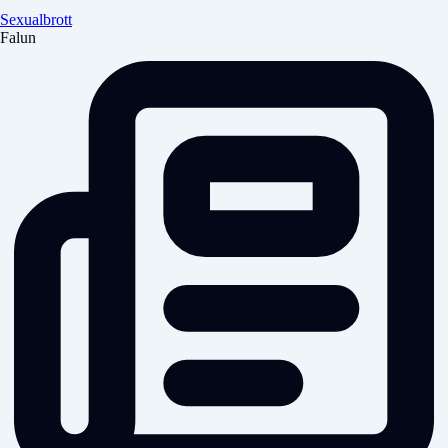
Sexualbrott
Falun