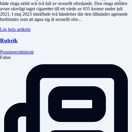
både ringa stöld och två fall av sexuellt ofredande. Den ringa stölden
avser olovligt taget cigaretter till ett värde av 655 kronor under juli
2021. I maj 2023 inträffade två händelser där den tilltalades agerande
bedömdes som att ägna sig åt sexuellt ofre...
Läs hela artikeln
Rubrik
Penningtvättsbrott
Falun