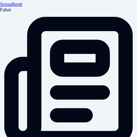
Sexualbrott
Falun