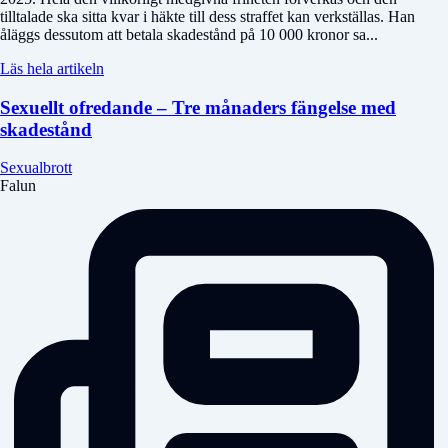
tilltalade ska sitta kvar i häkte till dess straffet kan verkställas. Han
åläggs dessutom att betala skadestånd på 10 000 kronor sa...
Läs hela artikeln
Sexuellt ofredande – Tre månaders fängelse med
skadestånd
Sexualbrott
Falun