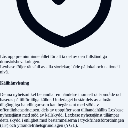
Lås upp premiuminnehållet för att ta del av den fullständiga
domstolsbevakningen.
Lexbase följer rättsfall av alla storlekar, både på lokal och nationell
nivå.
Källhänvisning
Denna nyhetsartikel behandlar en händelse inom ett rättsområde och
baseras på tillförlitliga källor. Underlaget består dels av allmänt
tillgängliga handlingar som kan begäras ut med stöd av
offentlighetsprincipen, dels av uppgifter som tillhandahållits Lexbase
nyhetstjänst med stöd av källskydd. Lexbase nyhetstjänst tillämpar
detta skydd i enlighet med bestämmelserna i tryckfrihetsförordningen
(TF) och yttrandefrihetsgrundlagen (YGL).