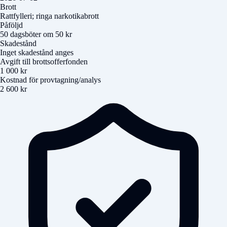
Brott
Rattfylleri; ringa narkotikabrott
Påföljd
50 dagsböter om 50 kr
Skadestånd
Inget skadestånd anges
Avgift till brottsofferfonden
1 000 kr
Kostnad för provtagning/analys
2 600 kr