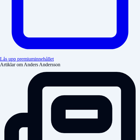
Lås upp premiuminnehållet
Artiklar om Anders Andersson