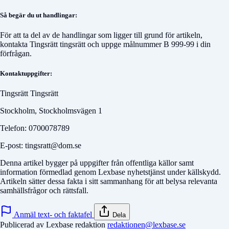
Så begär du ut handlingar:
För att ta del av de handlingar som ligger till grund för artikeln,
kontakta
Tingsrätt tingsrätt
och uppge målnummer
B 999-99
i din
förfrågan.
Kontaktuppgifter:
Tingsrätt Tingsrätt
Stockholm, Stockholmsvägen 1
Telefon: 0700078789
E-post: tingsratt@dom.se
Denna artikel bygger på uppgifter från offentliga källor samt
information förmedlad genom Lexbase nyhetstjänst under källskydd.
Artikeln sätter dessa fakta i sitt sammanhang för att belysa relevanta
samhällsfrågor och rättsfall.
Anmäl text- och faktafel
Dela
Publicerad av Lexbase redaktion
redaktionen@lexbase.se