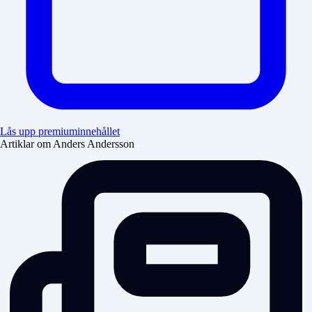
Lås upp premiuminnehållet
Artiklar om Anders Andersson