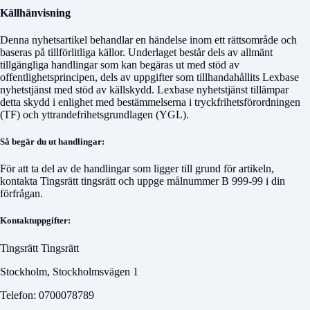
Källhänvisning
Denna nyhetsartikel behandlar en händelse inom ett rättsområde och
baseras på tillförlitliga källor. Underlaget består dels av allmänt
tillgängliga handlingar som kan begäras ut med stöd av
offentlighetsprincipen, dels av uppgifter som tillhandahållits Lexbase
nyhetstjänst med stöd av källskydd. Lexbase nyhetstjänst tillämpar
detta skydd i enlighet med bestämmelserna i tryckfrihetsförordningen
(TF) och yttrandefrihetsgrundlagen (YGL).
Så begär du ut handlingar:
För att ta del av de handlingar som ligger till grund för artikeln,
kontakta
Tingsrätt tingsrätt
och uppge målnummer
B 999-99
i din
förfrågan.
Kontaktuppgifter:
Tingsrätt Tingsrätt
Stockholm, Stockholmsvägen 1
Telefon: 0700078789