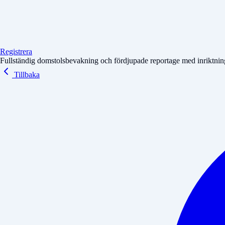
Registrera
Fullständig domstolsbevakning och fördjupade reportage med inriktning 
Tillbaka