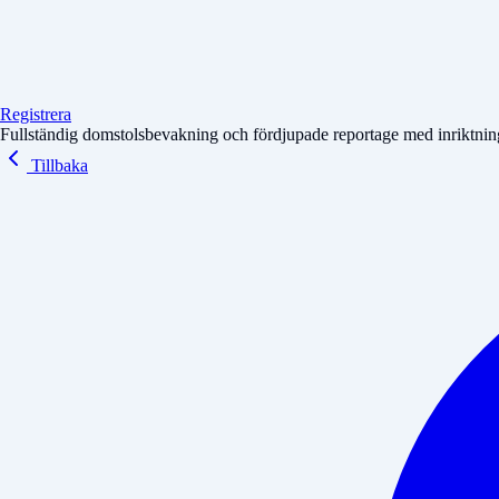
Registrera
Fullständig domstolsbevakning och fördjupade reportage med inriktning 
Tillbaka