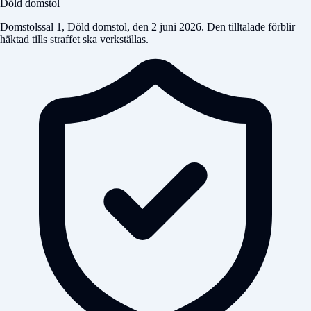
Döld domstol
Domstolssal 1,
Döld domstol
, den 2 juni 2026. Den tilltalade förblir
häktad tills straffet ska verkställas.