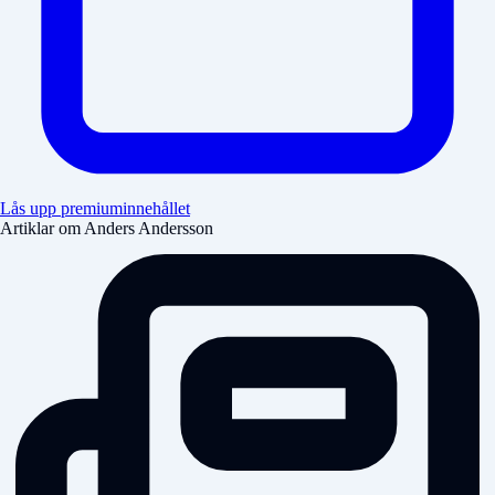
Lås upp premiuminnehållet
Artiklar om Anders Andersson