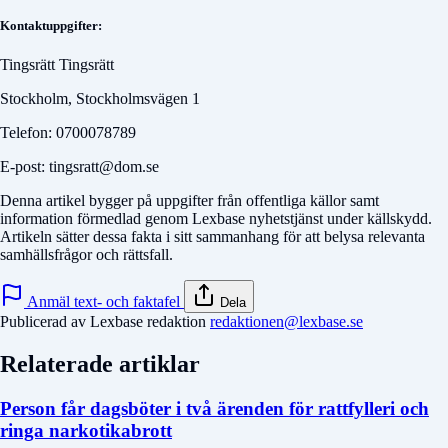
Kontaktuppgifter:
Tingsrätt Tingsrätt
Stockholm, Stockholmsvägen 1
Telefon: 0700078789
E-post: tingsratt@dom.se
Denna artikel bygger på uppgifter från offentliga källor samt
information förmedlad genom Lexbase nyhetstjänst under källskydd.
Artikeln sätter dessa fakta i sitt sammanhang för att belysa relevanta
samhällsfrågor och rättsfall.
Anmäl text- och faktafel
Dela
Publicerad av Lexbase redaktion
redaktionen@lexbase.se
Relaterade artiklar
Person får dagsböter i två ärenden för rattfylleri och
ringa narkotikabrott