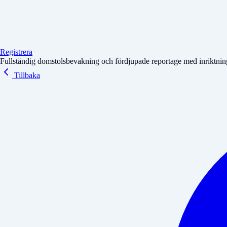
Registrera
Fullständig domstolsbevakning och fördjupade reportage med inriktning 
Tillbaka