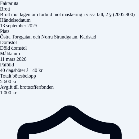
Faktaruta
Brott
Brott mot lagen om förbud mot maskering i vissa fall, 2 § (2005:900)
Händelsedatum
13 september 2025
Plats
Östra Torggatan och Norra Strandgatan, Karlstad
Domstol
Döld domstol
Måldatum
11 mars 2026
Påföljd
40 dagsböter à 140 kr
Totalt bötesbelopp
5 600 kr
Avgift till brottsofferfonden
1 000 kr