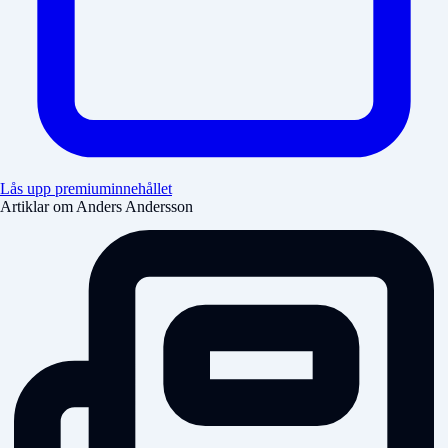
Lås upp premiuminnehållet
Artiklar om Anders Andersson