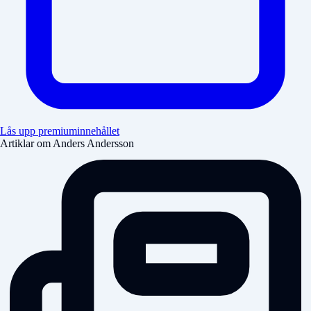
Lås upp premiuminnehållet
Artiklar om Anders Andersson