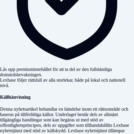
Lås upp premiuminnehållet för att ta del av den fullständiga
domstolsbevakningen.
Lexbase följer rättsfall av alla storlekar, både på lokal och nationell
nivå.
Källhänvisning
Denna nyhetsartikel behandlar en händelse inom ett rättsområde och
baseras på tillförlitliga källor. Underlaget består dels av allmänt
tillgängliga handlingar som kan begäras ut med stöd av
offentlighetsprincipen, dels av uppgifter som tillhandahållits Lexbase
nyhetstjänst med stöd av källskydd. Lexbase nyhetstjänst tillämpar