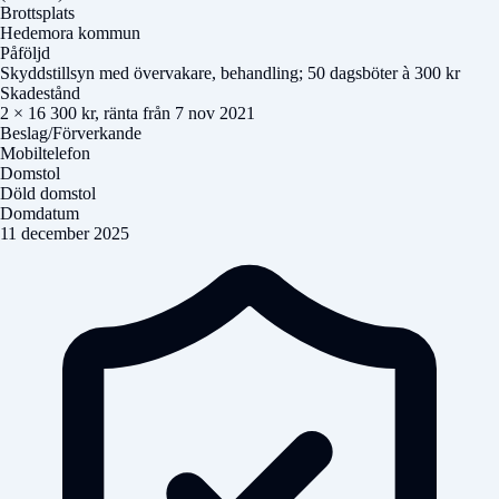
Brottsplats
Hedemora kommun
Påföljd
Skyddstillsyn med övervakare, behandling; 50 dagsböter à 300 kr
Skadestånd
2 × 16 300 kr, ränta från 7 nov 2021
Beslag/Förverkande
Mobiltelefon
Domstol
Döld domstol
Domdatum
11 december 2025