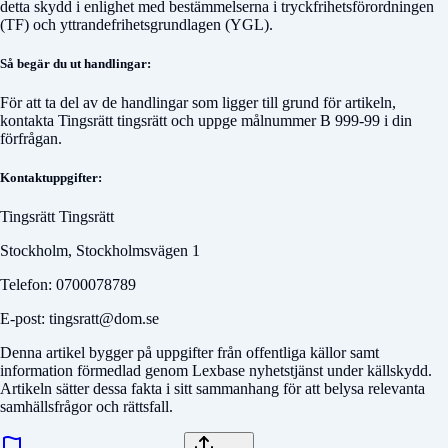
detta skydd i enlighet med bestämmelserna i tryckfrihetsförordningen
(TF) och yttrandefrihetsgrundlagen (YGL).
Så begär du ut handlingar:
För att ta del av de handlingar som ligger till grund för artikeln,
kontakta
Tingsrätt tingsrätt
och uppge målnummer
B 999-99
i din
förfrågan.
Kontaktuppgifter:
Tingsrätt Tingsrätt
Stockholm, Stockholmsvägen 1
Telefon: 0700078789
E-post: tingsratt@dom.se
Denna artikel bygger på uppgifter från offentliga källor samt
information förmedlad genom Lexbase nyhetstjänst under källskydd.
Artikeln sätter dessa fakta i sitt sammanhang för att belysa relevanta
samhällsfrågor och rättsfall.