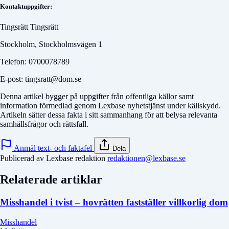
Kontaktuppgifter:
Tingsrätt Tingsrätt
Stockholm, Stockholmsvägen 1
Telefon: 0700078789
E-post: tingsratt@dom.se
Denna artikel bygger på uppgifter från offentliga källor samt
information förmedlad genom Lexbase nyhetstjänst under källskydd.
Artikeln sätter dessa fakta i sitt sammanhang för att belysa relevanta
samhällsfrågor och rättsfall.
Anmäl text- och faktafel
Dela
Publicerad av Lexbase redaktion
redaktionen@lexbase.se
Relaterade artiklar
Misshandel i tvist – hovrätten fastställer villkorlig dom
Misshandel