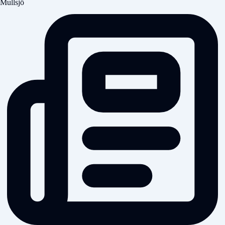
Mullsjö