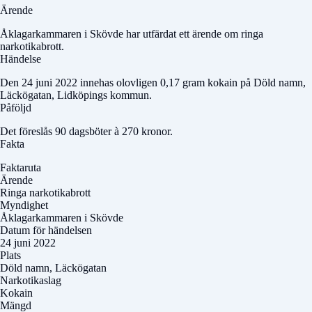
Ärende
Åklagarkammaren i Skövde har utfärdat ett ärende om ringa
narkotikabrott.
Händelse
Den 24 juni 2022 innehas olovligen 0,17 gram kokain på
Döld namn
,
Läckögatan, Lidköpings kommun.
Påföljd
Det föreslås 90 dagsböter à 270 kronor.
Fakta
Faktaruta
Ärende
Ringa narkotikabrott
Myndighet
Åklagarkammaren i Skövde
Datum för händelsen
24 juni 2022
Plats
Döld namn
, Läckögatan
Narkotikaslag
Kokain
Mängd