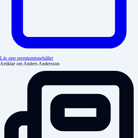
Lås upp premiuminnehållet
Artiklar om Anders Andersson