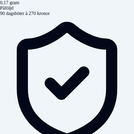
0,17 gram
Påföljd
90 dagsböter à 270 kronor