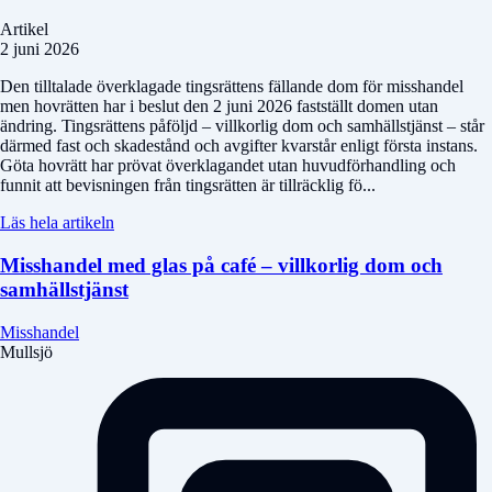
Artikel
2 juni 2026
Den tilltalade överklagade tingsrättens fällande dom för misshandel
men hovrätten har i beslut den 2 juni 2026 fastställt domen utan
ändring. Tingsrättens påföljd – villkorlig dom och samhällstjänst – står
därmed fast och skadestånd och avgifter kvarstår enligt första instans.
Göta hovrätt har prövat överklagandet utan huvudförhandling och
funnit att bevisningen från tingsrätten är tillräcklig fö...
Läs hela artikeln
Misshandel med glas på café – villkorlig dom och
samhällstjänst
Misshandel
Mullsjö