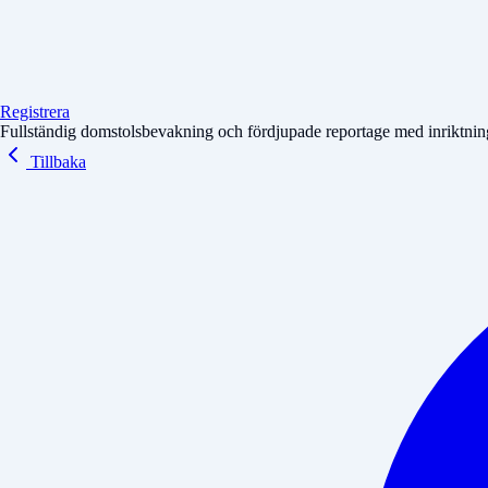
Registrera
Fullständig domstolsbevakning och fördjupade reportage med inriktning 
Tillbaka