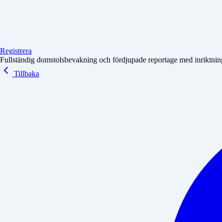
Registrera
Fullständig domstolsbevakning och fördjupade reportage med inriktning 
Tillbaka