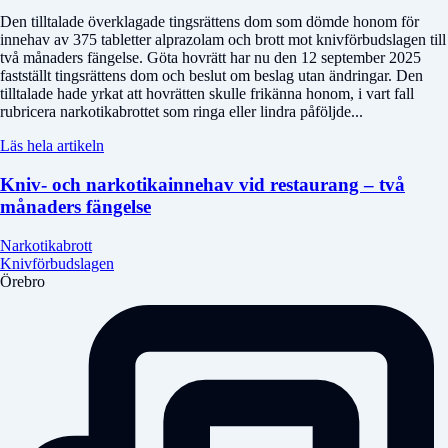
Den tilltalade överklagade tingsrättens dom som dömde honom för
innehav av 375 tabletter alprazolam och brott mot knivförbudslagen till
två månaders fängelse. Göta hovrätt har nu den 12 september 2025
fastställt tingsrättens dom och beslut om beslag utan ändringar. Den
tilltalade hade yrkat att hovrätten skulle frikänna honom, i vart fall
rubricera narkotikabrottet som ringa eller lindra påföljde...
Läs hela artikeln
Kniv- och narkotikainnehav vid restaurang – två
månaders fängelse
Narkotikabrott
Knivförbudslagen
Örebro