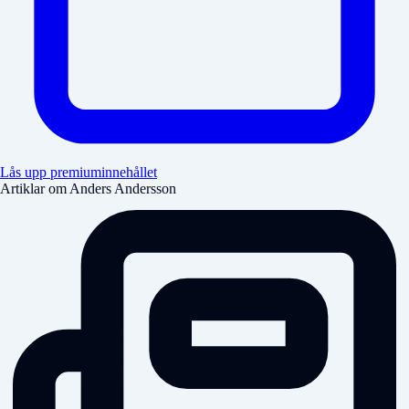
Lås upp premiuminnehållet
Artiklar om Anders Andersson