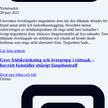
Nyhetsarkiv
29 juni 2021
I hovrätten överklagades tingsrättens dom där den tilltalade dömdes för
bland annat stöld och narkotikasmuggling. Hovrätten ändrar
rubriceringen av stöldåtalspunkten till ringa stöld men fastställer i
övrigt tingsrättens dom, inklusive fängelsestraffet på fyra månader. Den
tilltalade överklagade sin stölddom och yrkade att brottet skulle
bedömas som ringa stöld alternativt frias. Tingsrätten hade...
Läs hela artikeln
Grov fridskränkning och övergrepp i rättssak –
hovrätt fastställer ettårigt fängelsestraff
Brott mot frihet och frid
Örebro