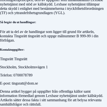
nyhetstjänst med stöd av källskydd. Lexbase nyhetstjänst tillämpar
detta skydd i enlighet med bestämmelserna i tryckfrihetsförordningen
(TF) och yttrandefrihetsgrundlagen (YGL).
Så begär du ut handlingar:
För att ta del av de handlingar som ligger till grund för artikeln,
kontakta
Tingsrätt tingsrätt
och uppge målnummer
B 999-99
i din
förfrågan.
Kontaktuppgifter:
Tingsrätt Tingsrätt
Stockholm, Stockholmsvägen 1
Telefon: 0700078789
E-post: tingsratt@dom.se
Denna artikel bygger på uppgifter från offentliga källor samt
information förmedlad genom Lexbase nyhetstjänst under källskydd.
Artikeln sätter dessa fakta i sitt sammanhang för att belysa relevanta
samhällsfrågor och rättsfall.