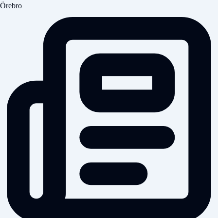
Örebro