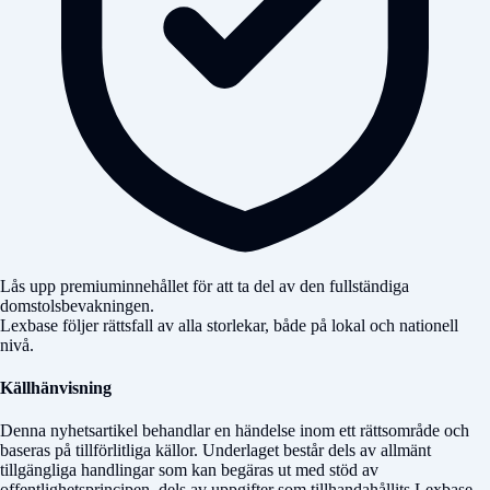
Lås upp premiuminnehållet för att ta del av den fullständiga
domstolsbevakningen.
Lexbase följer rättsfall av alla storlekar, både på lokal och nationell
nivå.
Källhänvisning
Denna nyhetsartikel behandlar en händelse inom ett rättsområde och
baseras på tillförlitliga källor. Underlaget består dels av allmänt
tillgängliga handlingar som kan begäras ut med stöd av
offentlighetsprincipen, dels av uppgifter som tillhandahållits Lexbase