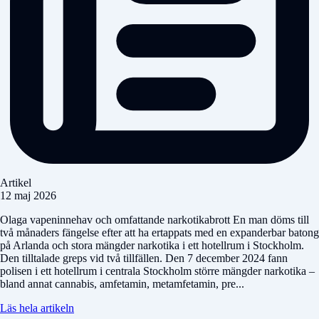
Artikel
12 maj 2026
Olaga vapeninnehav och omfattande narkotikabrott En man döms till
två månaders fängelse efter att ha ertappats med en expanderbar batong
på Arlanda och stora mängder narkotika i ett hotellrum i Stockholm.
Den tilltalade greps vid två tillfällen. Den 7 december 2024 fann
polisen i ett hotellrum i centrala Stockholm större mängder narkotika –
bland annat cannabis, amfetamin, metamfetamin, pre...
Läs hela artikeln