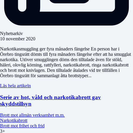
Nyhetsarkiv
10 november 2020
Narkotikasmuggling ger fyra månaders fängelse En person har i
Örebro tingsrätt dömts till fyra månaders fängelse efter att ha smugglat
narkotika. Utöver smugglingen döms den tilltalade även för stöld,
häleri, olovlig körning, rattfylleri, narkotikabrott, ringa narkotikabrott
och brott mot knivlagen. Den tilltalade åtalades vid tre tillfällen i
Örebro tingsrätt för sammanlagt åtta brottstyper...
Läs hela artikeln
Serie av hot, våld och narkotikabrott gav
skyddstillsyn
Brott mot allmän verksamhet m.m.
Narkotikabrott
Brott mot frihet och frid
3+