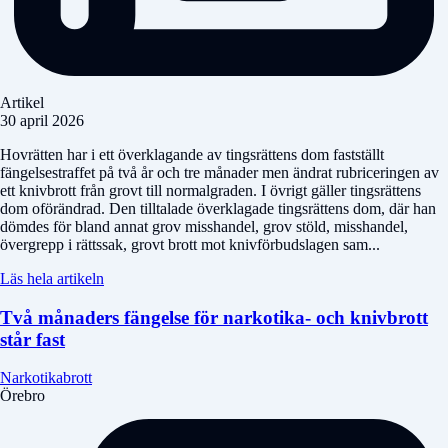
Artikel
30 april 2026
Hovrätten har i ett överklagande av tingsrättens dom fastställt
fängelsestraffet på två år och tre månader men ändrat rubriceringen av
ett knivbrott från grovt till normalgraden. I övrigt gäller tingsrättens
dom oförändrad. Den tilltalade överklagade tingsrättens dom, där han
dömdes för bland annat grov misshandel, grov stöld, misshandel,
övergrepp i rättssak, grovt brott mot knivförbudslagen sam...
Läs hela artikeln
Två månaders fängelse för narkotika- och knivbrott
står fast
Narkotikabrott
Örebro