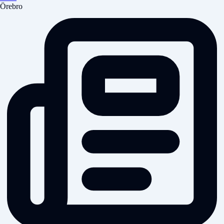
Örebro