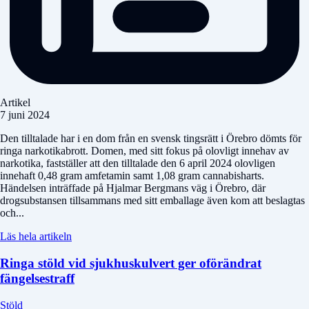
Artikel
7 juni 2024
Den tilltalade har i en dom från en svensk tingsrätt i Örebro dömts för
ringa narkotikabrott. Domen, med sitt fokus på olovligt innehav av
narkotika, fastställer att den tilltalade den 6 april 2024 olovligen
innehaft 0,48 gram amfetamin samt 1,08 gram cannabisharts.
Händelsen inträffade på Hjalmar Bergmans väg i Örebro, där
drogsubstansen tillsammans med sitt emballage även kom att beslagtas
och...
Läs hela artikeln
Ringa stöld vid sjukhuskulvert ger oförändrat
fängelsestraff
Stöld