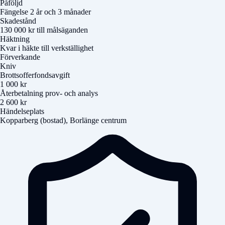
Påföljd
Fängelse 2 år och 3 månader
Skadestånd
130 000 kr till målsäganden
Häktning
Kvar i häkte till verkställighet
Förverkande
Kniv
Brottsofferfondsavgift
1 000 kr
Återbetalning prov- och analys
2 600 kr
Händelseplats
Kopparberg (bostad), Borlänge centrum