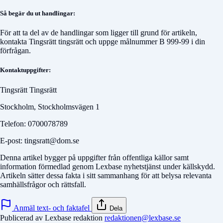
Så begär du ut handlingar:
För att ta del av de handlingar som ligger till grund för artikeln,
kontakta
Tingsrätt tingsrätt
och uppge målnummer
B 999-99
i din
förfrågan.
Kontaktuppgifter:
Tingsrätt Tingsrätt
Stockholm, Stockholmsvägen 1
Telefon: 0700078789
E-post: tingsratt@dom.se
Denna artikel bygger på uppgifter från offentliga källor samt
information förmedlad genom Lexbase nyhetstjänst under källskydd.
Artikeln sätter dessa fakta i sitt sammanhang för att belysa relevanta
samhällsfrågor och rättsfall.
Anmäl text- och faktafel
Dela
Publicerad av Lexbase redaktion
redaktionen@lexbase.se