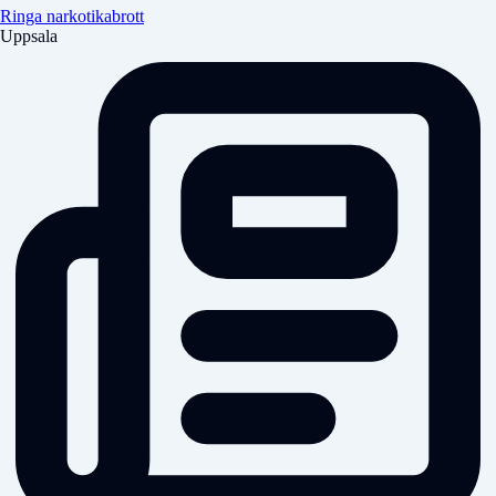
Ringa narkotikabrott
Uppsala