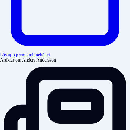
Lås upp premiuminnehållet
Artiklar om Anders Andersson