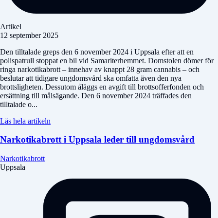
Artikel
12 september 2025
Den tilltalade greps den 6 november 2024 i Uppsala efter att en
polispatrull stoppat en bil vid Samariterhemmet. Domstolen dömer för
ringa narkotikabrott – innehav av knappt 28 gram cannabis – och
beslutar att tidigare ungdomsvård ska omfatta även den nya
brottsligheten. Dessutom åläggs en avgift till brottsofferfonden och
ersättning till målsägande. Den 6 november 2024 träffades den
tilltalade o...
Läs hela artikeln
Narkotikabrott i Uppsala leder till ungdomsvård
Narkotikabrott
Uppsala