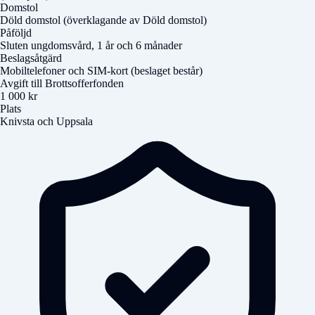
Domstol
Döld domstol
(överklagande av
Döld domstol
)
Påföljd
Sluten ungdomsvård, 1 år och 6 månader
Beslagsåtgärd
Mobiltelefoner och SIM-kort (beslaget består)
Avgift till Brottsofferfonden
1 000 kr
Plats
Knivsta och Uppsala