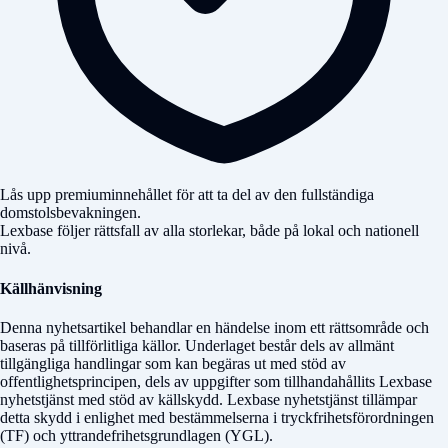
Lås upp premiuminnehållet för att ta del av den fullständiga
domstolsbevakningen.
Lexbase följer rättsfall av alla storlekar, både på lokal och nationell
nivå.
Källhänvisning
Denna nyhetsartikel behandlar en händelse inom ett rättsområde och
baseras på tillförlitliga källor. Underlaget består dels av allmänt
tillgängliga handlingar som kan begäras ut med stöd av
offentlighetsprincipen, dels av uppgifter som tillhandahållits Lexbase
nyhetstjänst med stöd av källskydd. Lexbase nyhetstjänst tillämpar
detta skydd i enlighet med bestämmelserna i tryckfrihetsförordningen
(TF) och yttrandefrihetsgrundlagen (YGL).