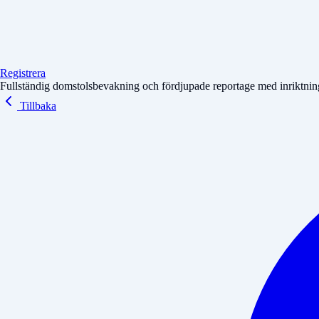
Registrera
Fullständig domstolsbevakning och fördjupade reportage med inriktning 
Tillbaka