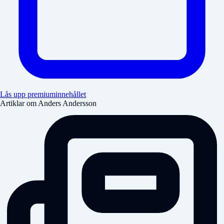
Lås upp premiuminnehållet
Artiklar om Anders Andersson