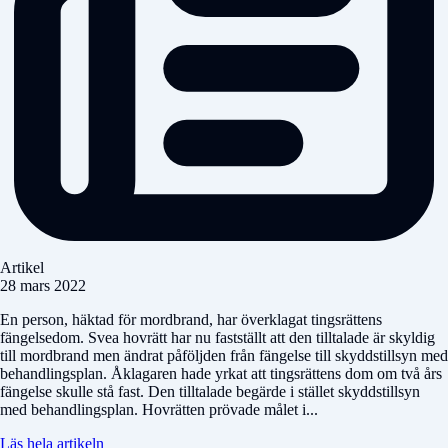
Artikel
28 mars 2022
En person, häktad för mordbrand, har överklagat tingsrättens
fängelsedom. Svea hovrätt har nu fastställt att den tilltalade är skyldig
till mordbrand men ändrat påföljden från fängelse till skyddstillsyn med
behandlingsplan. Åklagaren hade yrkat att tingsrättens dom om två års
fängelse skulle stå fast. Den tilltalade begärde i stället skyddstillsyn
med behandlingsplan. Hovrätten prövade målet i...
Läs hela artikeln