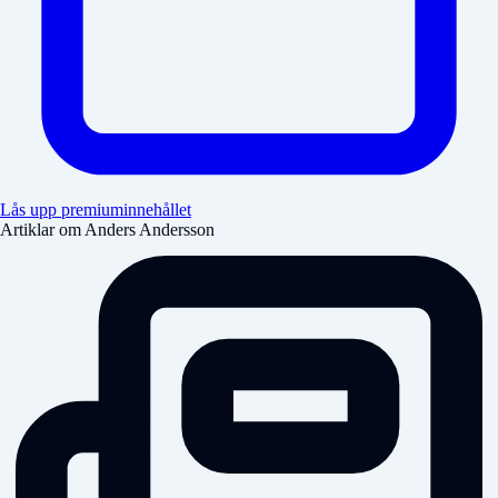
Lås upp premiuminnehållet
Artiklar om Anders Andersson