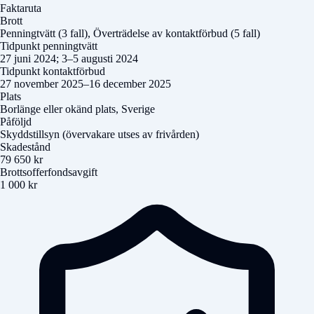
Faktaruta
Brott
Penningtvätt (3 fall), Överträdelse av kontaktförbud (5 fall)
Tidpunkt penningtvätt
27 juni 2024; 3–5 augusti 2024
Tidpunkt kontaktförbud
27 november 2025–16 december 2025
Plats
Borlänge eller okänd plats, Sverige
Påföljd
Skyddstillsyn (övervakare utses av frivården)
Skadestånd
79 650 kr
Brottsofferfondsavgift
1 000 kr