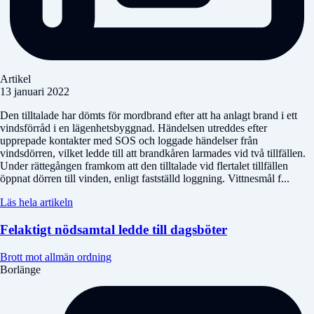
Artikel
13 januari 2022
Den tilltalade har dömts för mordbrand efter att ha anlagt brand i ett
vindsförråd i en lägenhetsbyggnad. Händelsen utreddes efter
upprepade kontakter med SOS och loggade händelser från
vindsdörren, vilket ledde till att brandkåren larmades vid två tillfällen.
Under rättegången framkom att den tilltalade vid flertalet tillfällen
öppnat dörren till vinden, enligt fastställd loggning. Vittnesmål f...
Läs hela artikeln
Felaktigt nödsamtal ledde till dagsböter
Brott mot allmän ordning
Borlänge