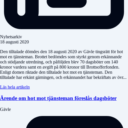
Nyhetsarkiv
18 augusti 2020
Den tilltalade dömdes den 18 augusti 2020 av Gävle tingsrätt för hot
mot en tjänsteman. Brottet bedömdes som styrkt genom erkännande
och stödjande utredning, och påföljden blev 70 dagsböter om 140
kronor vardera samt en avgift på 800 kronor till Brottsofferfonden.
Enligt domen riktade den tilltalade hot mot en tjänsteman. Den
tilltalade har erkänt gärningen, och erkännandet har bekräftats av övr...
Läs hela artikeln
Ärende om hot mot tjänsteman föreslås dagsböter
Gävle