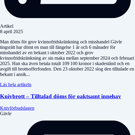
Artikel
8 april 2025
Man döms för grov kvinnofridskränkning och misshandel Gävle
tingsrätt har dömt en man till fängelse 1 år och 6 månader för
misshandel av en bekant i oktober 2022 och grov
kvinnofridskränkning av sin maka mellan september 2024 och februari
2025. Han ska även betala totalt 109 100 kronor i skadestånd och en
avgift till brottsofferfonden. Den 23 oktober 2022 slog den tilltalade en
bekant i ansik...
Läs hela artikeln
Knivbrott – Tilltalad döms för oaktsamt innehav
Knivförbudslagen
Gävle