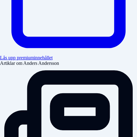
Lås upp premiuminnehållet
Artiklar om Anders Andersson