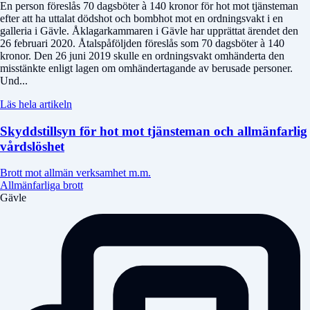
En person föreslås 70 dagsböter à 140 kronor för hot mot tjänsteman
efter att ha uttalat dödshot och bombhot mot en ordningsvakt i en
galleria i Gävle. Åklagarkammaren i Gävle har upprättat ärendet den
26 februari 2020. Åtalspåföljden föreslås som 70 dagsböter à 140
kronor. Den 26 juni 2019 skulle en ordningsvakt omhänderta den
misstänkte enligt lagen om omhändertagande av berusade personer.
Und...
Läs hela artikeln
Skyddstillsyn för hot mot tjänsteman och allmänfarlig
vårdslöshet
Brott mot allmän verksamhet m.m.
Allmänfarliga brott
Gävle