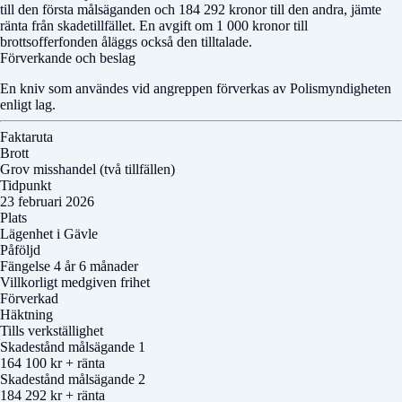
till den första målsäganden och 184 292 kronor till den andra, jämte
ränta från skadetillfället. En avgift om 1 000 kronor till
brottsofferfonden åläggs också den tilltalade.
Förverkande och beslag
En kniv som användes vid angreppen förverkas av Polismyndigheten
enligt lag.
Faktaruta
Brott
Grov misshandel (två tillfällen)
Tidpunkt
23 februari 2026
Plats
Lägenhet i Gävle
Påföljd
Fängelse 4 år 6 månader
Villkorligt medgiven frihet
Förverkad
Häktning
Tills verkställighet
Skadestånd målsägande 1
164 100 kr + ränta
Skadestånd målsägande 2
184 292 kr + ränta