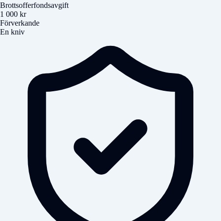
Brottsofferfondsavgift
1 000 kr
Förverkande
En kniv