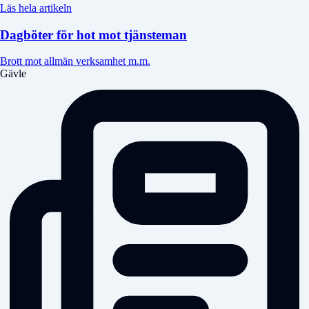
Läs hela artikeln
Dagböter för hot mot tjänsteman
Brott mot allmän verksamhet m.m.
Gävle