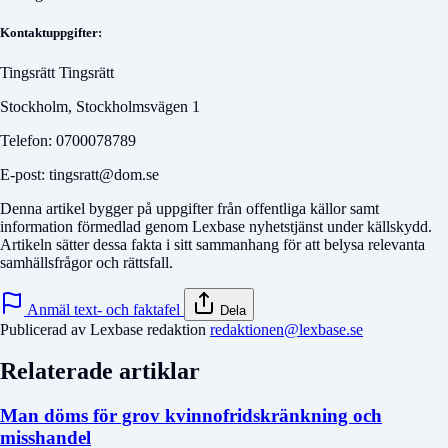
Kontaktuppgifter:
Tingsrätt Tingsrätt
Stockholm, Stockholmsvägen 1
Telefon: 0700078789
E-post: tingsratt@dom.se
Denna artikel bygger på uppgifter från offentliga källor samt
information förmedlad genom Lexbase nyhetstjänst under källskydd.
Artikeln sätter dessa fakta i sitt sammanhang för att belysa relevanta
samhällsfrågor och rättsfall.
Anmäl text- och faktafel
Dela
Publicerad av Lexbase redaktion
redaktionen@lexbase.se
Relaterade artiklar
Man döms för grov kvinnofridskränkning och
misshandel