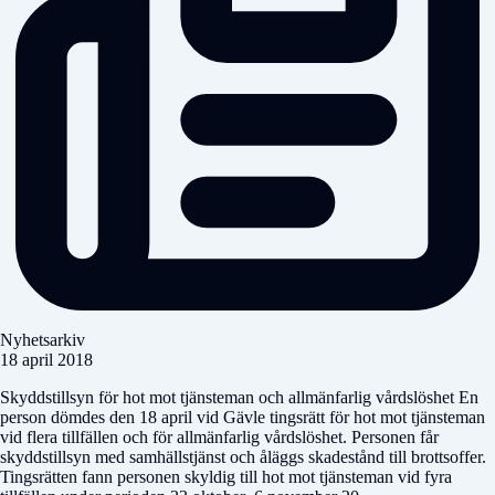
Nyhetsarkiv
18 april 2018
Skyddstillsyn för hot mot tjänsteman och allmänfarlig vårdslöshet En
person dömdes den 18 april vid Gävle tingsrätt för hot mot tjänsteman
vid flera tillfällen och för allmänfarlig vårdslöshet. Personen får
skyddstillsyn med samhällstjänst och åläggs skadestånd till brottsoffer.
Tingsrätten fann personen skyldig till hot mot tjänsteman vid fyra