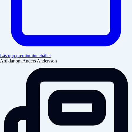
Lås upp premiuminnehållet
Artiklar om Anders Andersson