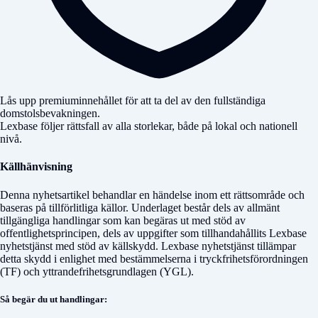
Lås upp premiuminnehållet för att ta del av den fullständiga
domstolsbevakningen.
Lexbase följer rättsfall av alla storlekar, både på lokal och nationell
nivå.
Källhänvisning
Denna nyhetsartikel behandlar en händelse inom ett rättsområde och
baseras på tillförlitliga källor. Underlaget består dels av allmänt
tillgängliga handlingar som kan begäras ut med stöd av
offentlighetsprincipen, dels av uppgifter som tillhandahållits Lexbase
nyhetstjänst med stöd av källskydd. Lexbase nyhetstjänst tillämpar
detta skydd i enlighet med bestämmelserna i tryckfrihetsförordningen
(TF) och yttrandefrihetsgrundlagen (YGL).
Så begär du ut handlingar: