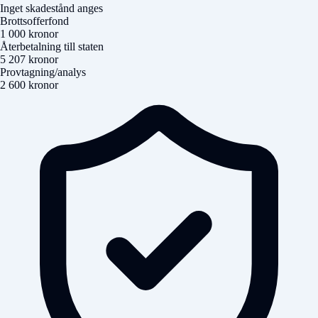
Inget skadestånd anges
Brottsofferfond
1 000 kronor
Återbetalning till staten
5 207 kronor
Provtagning/analys
2 600 kronor