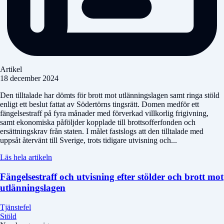
Artikel
18 december 2024
Den tilltalade har dömts för brott mot utlänningslagen samt ringa stöld
enligt ett beslut fattat av Södertörns tingsrätt. Domen medför ett
fängelsestraff på fyra månader med förverkad villkorlig frigivning,
samt ekonomiska påföljder kopplade till brottsofferfonden och
ersättningskrav från staten. I målet fastslogs att den tilltalade med
uppsåt återvänt till Sverige, trots tidigare utvisning och...
Läs hela artikeln
Fängelsestraff och utvisning efter stölder och brott mot
utlänningslagen
Tjänstefel
Stöld