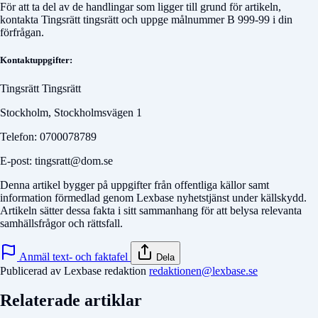
För att ta del av de handlingar som ligger till grund för artikeln,
kontakta
Tingsrätt tingsrätt
och uppge målnummer
B 999-99
i din
förfrågan.
Kontaktuppgifter:
Tingsrätt Tingsrätt
Stockholm, Stockholmsvägen 1
Telefon: 0700078789
E-post: tingsratt@dom.se
Denna artikel bygger på uppgifter från offentliga källor samt
information förmedlad genom Lexbase nyhetstjänst under källskydd.
Artikeln sätter dessa fakta i sitt sammanhang för att belysa relevanta
samhällsfrågor och rättsfall.
Anmäl text- och faktafel
Dela
Publicerad av Lexbase redaktion
redaktionen@lexbase.se
Relaterade artiklar