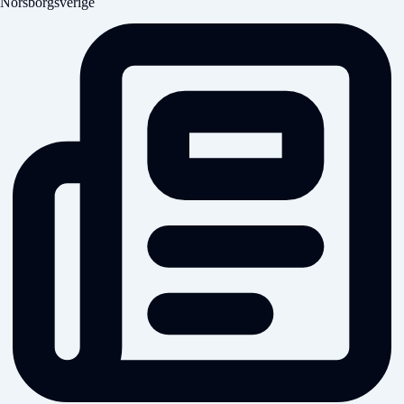
Norsborgsverige