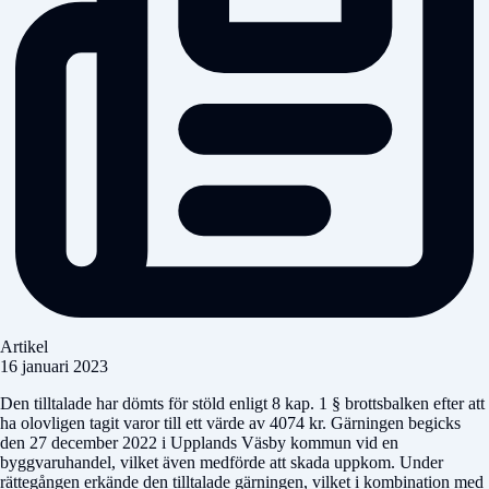
Artikel
16 januari 2023
Den tilltalade har dömts för stöld enligt 8 kap. 1 § brottsbalken efter att
ha olovligen tagit varor till ett värde av 4074 kr. Gärningen begicks
den 27 december 2022 i Upplands Väsby kommun vid en
byggvaruhandel, vilket även medförde att skada uppkom. Under
rättegången erkände den tilltalade gärningen, vilket i kombination med