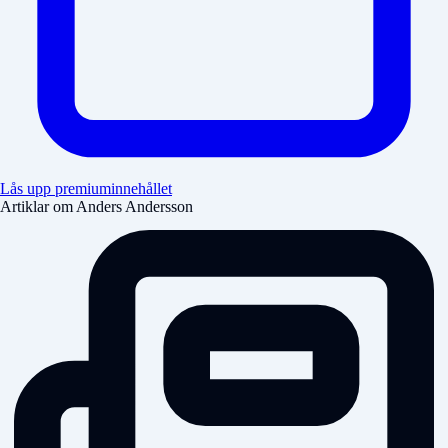
Lås upp premiuminnehållet
Artiklar om Anders Andersson