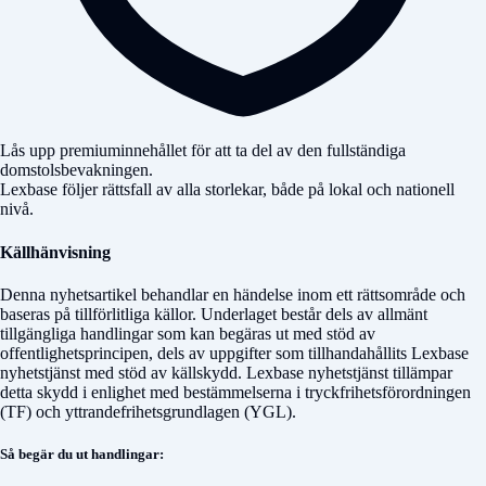
Lås upp premiuminnehållet för att ta del av den fullständiga
domstolsbevakningen.
Lexbase följer rättsfall av alla storlekar, både på lokal och nationell
nivå.
Källhänvisning
Denna nyhetsartikel behandlar en händelse inom ett rättsområde och
baseras på tillförlitliga källor. Underlaget består dels av allmänt
tillgängliga handlingar som kan begäras ut med stöd av
offentlighetsprincipen, dels av uppgifter som tillhandahållits Lexbase
nyhetstjänst med stöd av källskydd. Lexbase nyhetstjänst tillämpar
detta skydd i enlighet med bestämmelserna i tryckfrihetsförordningen
(TF) och yttrandefrihetsgrundlagen (YGL).
Så begär du ut handlingar: